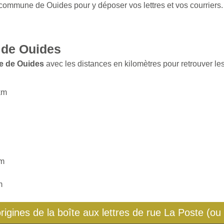
 commune de Ouides pour y déposer vos lettres et vos courriers.
 de Ouides
e de Ouides
avec les distances en kilomètres pour retrouver les
 km
km
m
origines de la boîte aux lettres de rue La Poste (ou