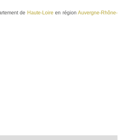
artement de
Haute-Loire
en région
Auvergne-Rhône-