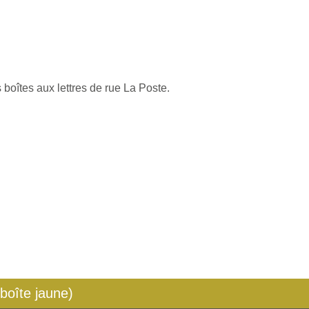
 boîtes aux lettres de rue La Poste.
 boîte jaune)