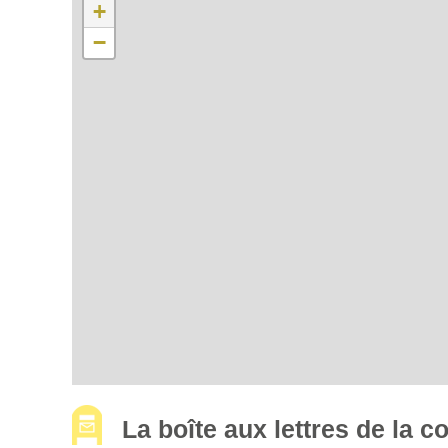
+
−
La boîte aux lettres de la