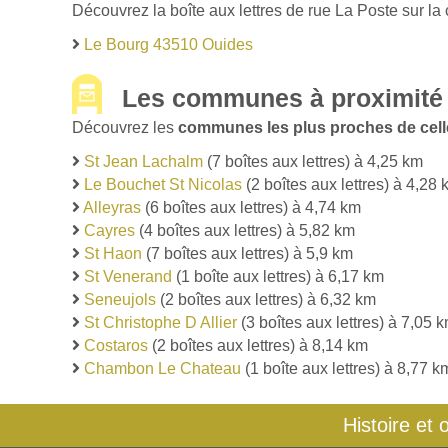
Découvrez la boîte aux lettres de rue La Poste sur la
Le Bourg 43510 Ouides
Les communes à proximité
Découvrez les
communes les plus proches de cell
St Jean Lachalm
(7 boîtes aux lettres) à 4,25 km
Le Bouchet St Nicolas
(2 boîtes aux lettres) à 4,28
Alleyras
(6 boîtes aux lettres) à 4,74 km
Cayres
(4 boîtes aux lettres) à 5,82 km
St Haon
(7 boîtes aux lettres) à 5,9 km
St Venerand
(1 boîte aux lettres) à 6,17 km
Seneujols
(2 boîtes aux lettres) à 6,32 km
St Christophe D Allier
(3 boîtes aux lettres) à 7,05 
Costaros
(2 boîtes aux lettres) à 8,14 km
Chambon Le Chateau
(1 boîte aux lettres) à 8,77 k
Histoire et 