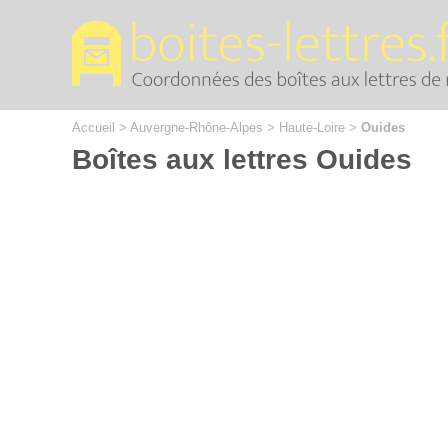
Cookies management panel
Accueil
>
Auvergne-Rhône-Alpes
>
Haute-Loire
>
Ouides
Boîtes aux lettres Ouides