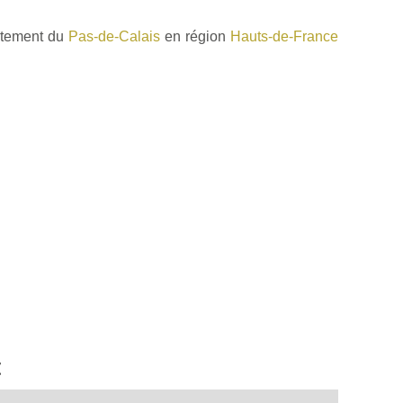
rtement du
Pas-de-Calais
en région
Hauts-de-France
t