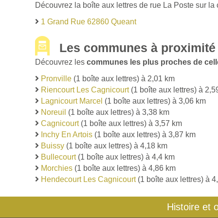
Découvrez la boîte aux lettres de rue La Poste sur l
1 Grand Rue 62860 Queant
Les communes à proximité
Découvrez les
communes les plus proches de cell
Pronville
(1 boîte aux lettres) à 2,01 km
Riencourt Les Cagnicourt
(1 boîte aux lettres) à 2,
Lagnicourt Marcel
(1 boîte aux lettres) à 3,06 km
Noreuil
(1 boîte aux lettres) à 3,38 km
Cagnicourt
(1 boîte aux lettres) à 3,57 km
Inchy En Artois
(1 boîte aux lettres) à 3,87 km
Buissy
(1 boîte aux lettres) à 4,18 km
Bullecourt
(1 boîte aux lettres) à 4,4 km
Morchies
(1 boîte aux lettres) à 4,86 km
Hendecourt Les Cagnicourt
(1 boîte aux lettres) à 
Histoire et 