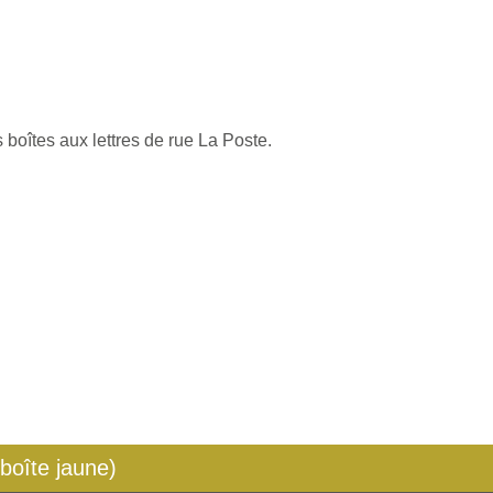
 boîtes aux lettres de rue La Poste.
 boîte jaune)