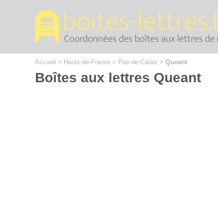
Cookies management panel
Accueil
>
Hauts-de-France
>
Pas-de-Calais
>
Queant
Boîtes aux lettres Queant