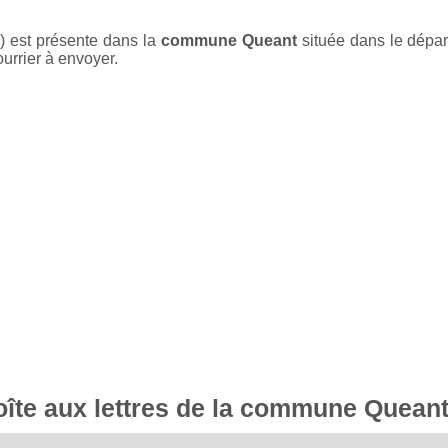
) est présente dans la
commune Queant
située dans le dépa
ourrier à envoyer.
boîte aux lettres de la commune Quean