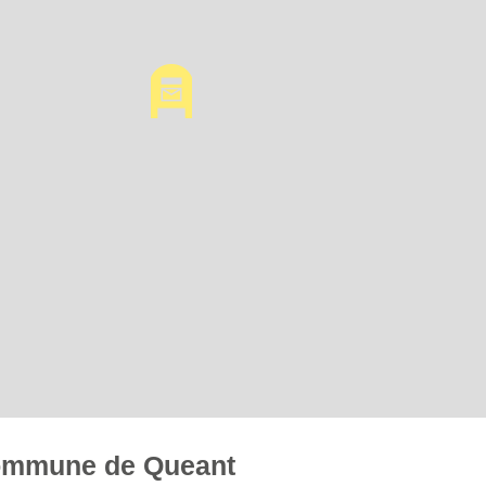
 commune de Queant