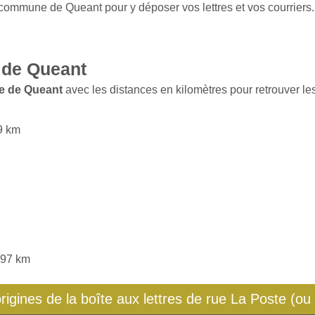
a commune de Queant pour y déposer vos lettres et vos courriers.
 de Queant
e de Queant
avec les distances en kilomètres pour retrouver les
59 km
4,97 km
origines de la boîte aux lettres de rue La Poste (ou