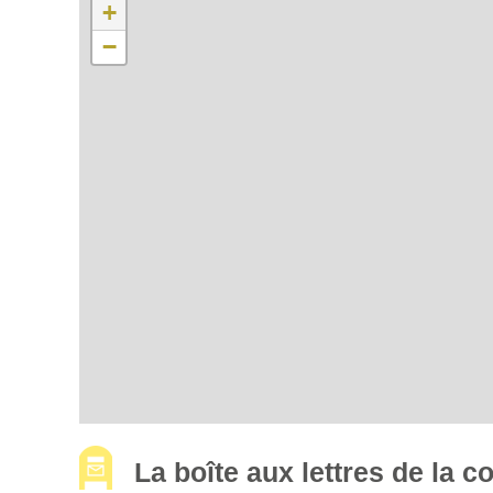
+
−
La boîte aux lettres de la