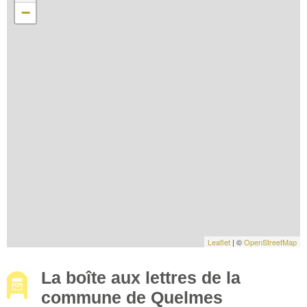
−
Leaflet
| ©
OpenStreetMap
La boîte aux lettres de la
commune de Quelmes