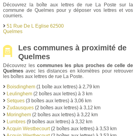
Découvrez la boîte aux lettres de rue La Poste sur la
commune de Quelmes pour y déposer vos lettres et vos
courriers.
51 Rue De L Eglise 62500
Quelmes
Les communes à proximité de
Quelmes
Découvrez les
communes les plus proches de celle de
Quelmes
avec les distances en kilomètres pour retrouver
les boîtes aux lettres de rue La Poste.
Boisdinghem
(1 boîte aux lettres) à 2,79 km
Leulinghem
(2 boîtes aux lettres) à 3 km
Setques
(3 boîtes aux lettres) à 3,06 km
Zudausques
(2 boîtes aux lettres) à 3,12 km
Moringhem
(2 boîtes aux lettres) à 3,22 km
Lumbres
(9 boîtes aux lettres) à 3,32 km
Acquin Westbecourt
(2 boîtes aux lettres) à 3,53 km
Acquin Westbecourt
(2 boîtes aux lettres) à 3,53 km