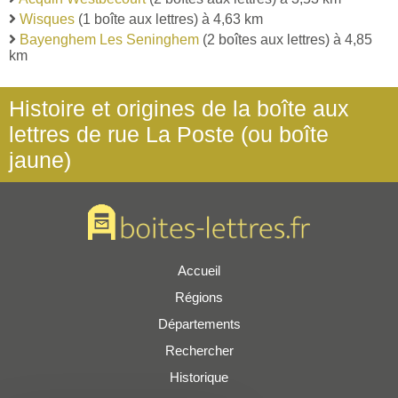
Wisques
(1 boîte aux lettres) à 4,63 km
Bayenghem Les Seninghem
(2 boîtes aux lettres) à 4,85
km
Histoire et origines de la boîte aux
lettres de rue La Poste (ou boîte
jaune)
Accueil
Régions
Départements
Rechercher
Historique