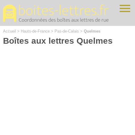
Cookies management panel
Accueil
>
Hauts-de-France
>
Pas-de-Calais
>
Quelmes
Boîtes aux lettres Quelmes