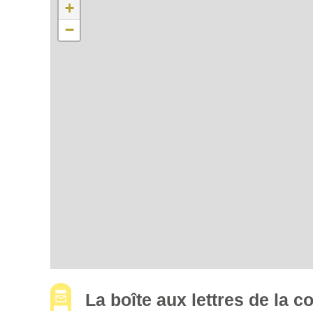
+
−
La boîte aux lettres de la