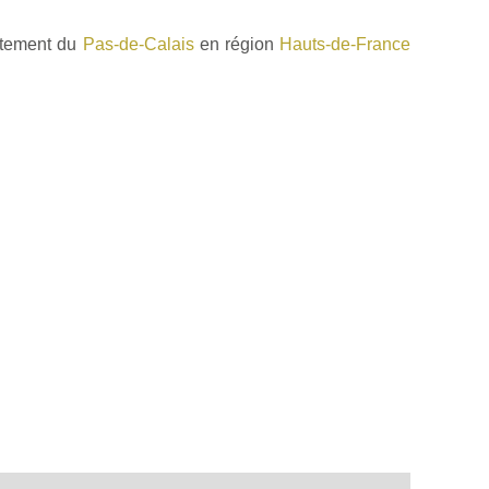
rtement du
Pas-de-Calais
en région
Hauts-de-France