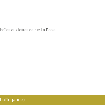
boîtes aux lettres de rue La Poste.
 boîte jaune)