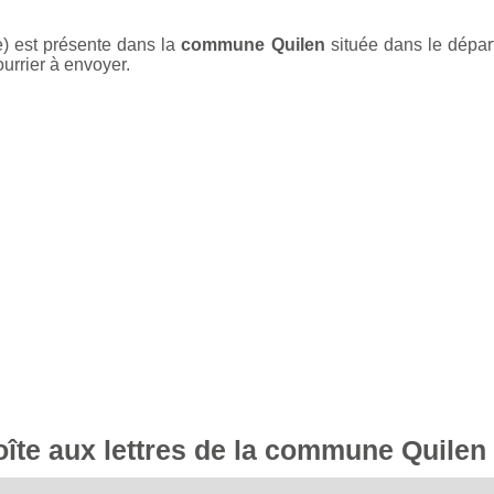
e) est présente dans la
commune Quilen
située dans le dépa
ourrier à envoyer.
boîte aux lettres de la commune Quilen