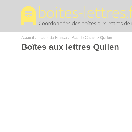
Cookies management panel
Accueil
>
Hauts-de-France
>
Pas-de-Calais
>
Quilen
Boîtes aux lettres Quilen