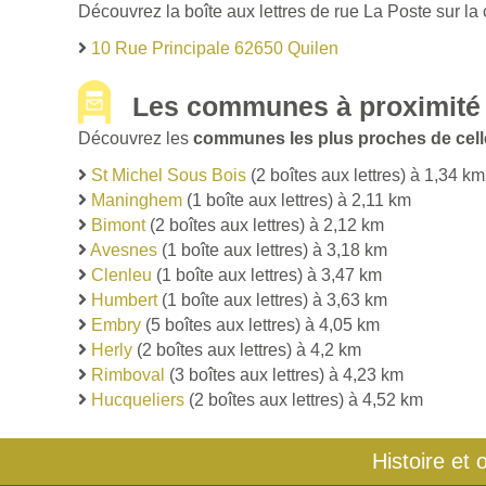
Découvrez la boîte aux lettres de rue La Poste sur la
10 Rue Principale 62650 Quilen
Les communes à proximité 
Découvrez les
communes les plus proches de cell
St Michel Sous Bois
(2 boîtes aux lettres) à 1,34 km
Maninghem
(1 boîte aux lettres) à 2,11 km
Bimont
(2 boîtes aux lettres) à 2,12 km
Avesnes
(1 boîte aux lettres) à 3,18 km
Clenleu
(1 boîte aux lettres) à 3,47 km
Humbert
(1 boîte aux lettres) à 3,63 km
Embry
(5 boîtes aux lettres) à 4,05 km
Herly
(2 boîtes aux lettres) à 4,2 km
Rimboval
(3 boîtes aux lettres) à 4,23 km
Hucqueliers
(2 boîtes aux lettres) à 4,52 km
Histoire et 