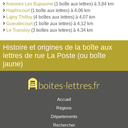
Avesnes Les Bapaume
(1 boîte aux lettres) à 3,84 km
Haplincourt
(1 boîte aux lettres) à 4,06 km
Ligny Thilloy
(4 boîtes aux lettres) à 4,07 km
Gueudecourt
(1 boîte aux lettres) à 4,12 km
Le Transloy
(3 boîtes aux lettres) à 4,34 km
Histoire et origines de la boîte aux
lettres de rue La Poste (ou boîte
jaune)
Accueil
Régions
Départements
Rechercher