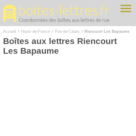
Cookies management panel
Accueil
>
Hauts-de-France
>
Pas-de-Calais
>
Riencourt Les Bapaume
Boîtes aux lettres Riencourt
Les Bapaume