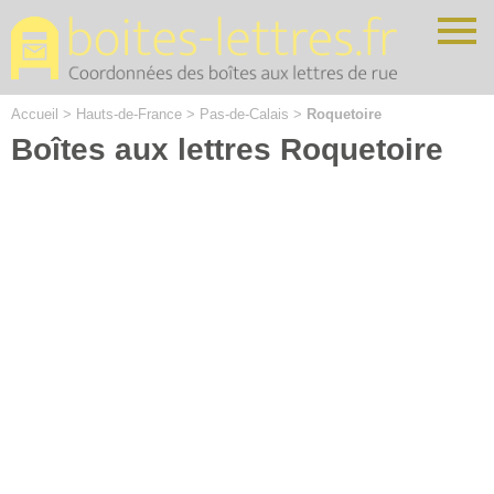
Cookies management panel
Accueil
>
Hauts-de-France
>
Pas-de-Calais
>
Roquetoire
Boîtes aux lettres Roquetoire