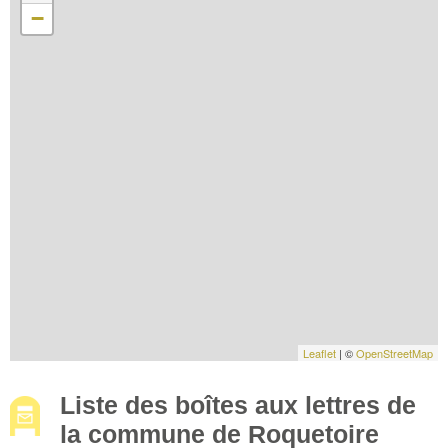
−
Leaflet
| ©
OpenStreetMap
Liste des boîtes aux lettres de
la commune de Roquetoire