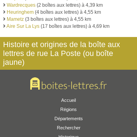
Wardrecques
(2 boîtes aux lettres) à 4,39 km
Heuringhem
(4 boîtes aux lettres) à 4,55 km
Mametz
(3 boîtes aux lettres) à 4,55 km
Aire Sur La Lys
(17 boîtes aux lettres) à 4,69 km
Histoire et origines de la boîte aux
lettres de rue La Poste (ou boîte
jaune)
Accueil
Régions
Départements
Rechercher
Historique