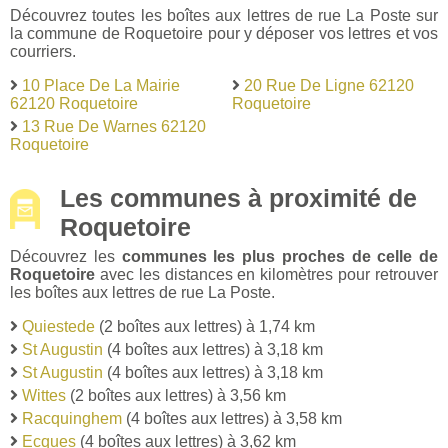
Découvrez toutes les boîtes aux lettres de rue La Poste sur
la commune de Roquetoire pour y déposer vos lettres et vos
courriers.
10 Place De La Mairie
20 Rue De Ligne 62120
62120 Roquetoire
Roquetoire
13 Rue De Warnes 62120
Roquetoire
Les communes à proximité de
Roquetoire
Découvrez les
communes les plus proches de celle de
Roquetoire
avec les distances en kilomètres pour retrouver
les boîtes aux lettres de rue La Poste.
Quiestede
(2 boîtes aux lettres) à 1,74 km
St Augustin
(4 boîtes aux lettres) à 3,18 km
St Augustin
(4 boîtes aux lettres) à 3,18 km
Wittes
(2 boîtes aux lettres) à 3,56 km
Racquinghem
(4 boîtes aux lettres) à 3,58 km
Ecques
(4 boîtes aux lettres) à 3,62 km