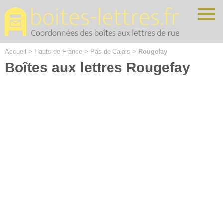
Cookies management panel
Accueil
>
Hauts-de-France
>
Pas-de-Calais
>
Rougefay
Boîtes aux lettres Rougefay