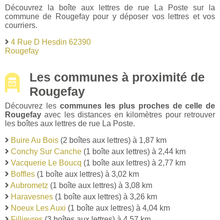
Découvrez la boîte aux lettres de rue La Poste sur la
commune de Rougefay pour y déposer vos lettres et vos
courriers.
4 Rue D Hesdin 62390
Rougefay
Les communes à proximité de
Rougefay
Découvrez les
communes les plus proches de celle de
Rougefay
avec les distances en kilomètres pour retrouver
les boîtes aux lettres de rue La Poste.
Buire Au Bois
(2 boîtes aux lettres) à 1,87 km
Conchy Sur Canche
(1 boîte aux lettres) à 2,44 km
Vacquerie Le Boucq
(1 boîte aux lettres) à 2,77 km
Boffles
(1 boîte aux lettres) à 3,02 km
Aubrometz
(1 boîte aux lettres) à 3,08 km
Haravesnes
(1 boîte aux lettres) à 3,26 km
Noeux Les Auxi
(1 boîte aux lettres) à 4,04 km
Fillievres
(3 boîtes aux lettres) à 4,57 km