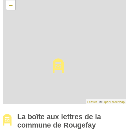
−
Leaflet
| ©
OpenStreetMap
La boîte aux lettres de la
commune de Rougefay