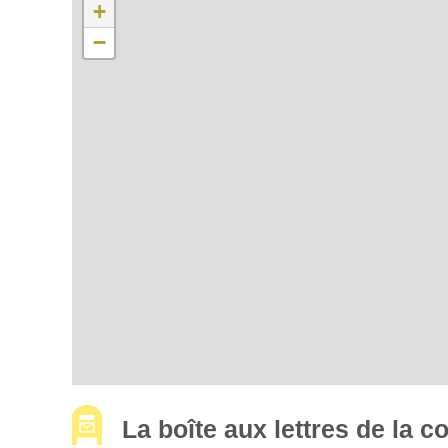
+
−
La boîte aux lettres de la