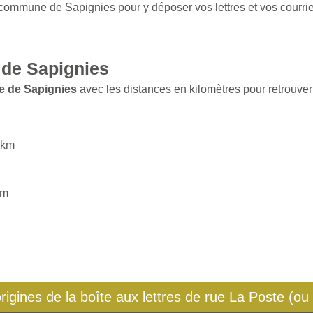
 commune de Sapignies pour y déposer vos lettres et vos courrie
de Sapignies
e de Sapignies
avec les distances en kilomètres pour retrouver 
3 km
km
origines de la boîte aux lettres de rue La Poste (ou