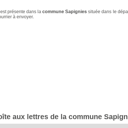
 est présente dans la
commune Sapignies
située dans le dép
ourrier à envoyer.
boîte aux lettres de la commune Sapign