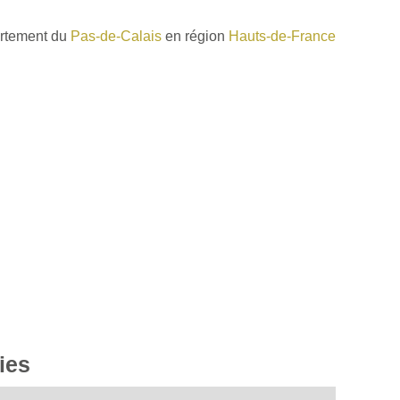
artement du
Pas-de-Calais
en région
Hauts-de-France
ies