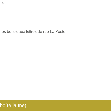
rs.
les boîtes aux lettres de rue La Poste.
 boîte jaune)