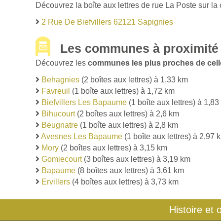
Découvrez la boîte aux lettres de rue La Poste sur la
2 Rue De Biefvillers 62121 Sapignies
Les communes à proximité 
Découvrez les
communes les plus proches de cell
Behagnies
(2 boîtes aux lettres) à 1,33 km
Favreuil
(1 boîte aux lettres) à 1,72 km
Biefvillers Les Bapaume
(1 boîte aux lettres) à 1,8
Bihucourt
(2 boîtes aux lettres) à 2,6 km
Beugnatre
(1 boîte aux lettres) à 2,8 km
Avesnes Les Bapaume
(1 boîte aux lettres) à 2,97 
Mory
(2 boîtes aux lettres) à 3,15 km
Gomiecourt
(3 boîtes aux lettres) à 3,19 km
Bapaume
(8 boîtes aux lettres) à 3,61 km
Ervillers
(4 boîtes aux lettres) à 3,73 km
Histoire et 