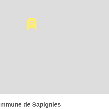
 commune de Sapignies