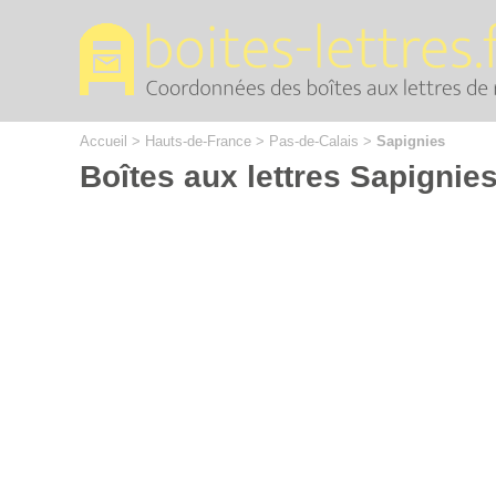
Cookies management panel
Accueil
>
Hauts-de-France
>
Pas-de-Calais
>
Sapignies
Boîtes aux lettres Sapignie