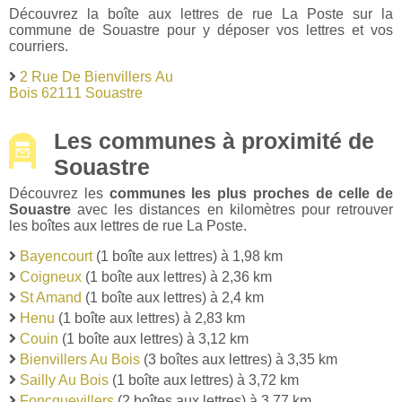
Découvrez la boîte aux lettres de rue La Poste sur la
commune de Souastre pour y déposer vos lettres et vos
courriers.
2 Rue De Bienvillers Au
Bois 62111 Souastre
Les communes à proximité de
Souastre
Découvrez les
communes les plus proches de celle de
Souastre
avec les distances en kilomètres pour retrouver
les boîtes aux lettres de rue La Poste.
Bayencourt
(1 boîte aux lettres) à 1,98 km
Coigneux
(1 boîte aux lettres) à 2,36 km
St Amand
(1 boîte aux lettres) à 2,4 km
Henu
(1 boîte aux lettres) à 2,83 km
Couin
(1 boîte aux lettres) à 3,12 km
Bienvillers Au Bois
(3 boîtes aux lettres) à 3,35 km
Sailly Au Bois
(1 boîte aux lettres) à 3,72 km
Foncquevillers
(2 boîtes aux lettres) à 3,77 km