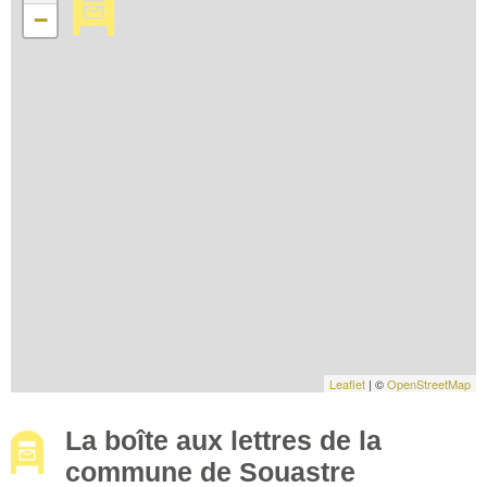
−
Leaflet
| ©
OpenStreetMap
La boîte aux lettres de la
commune de Souastre