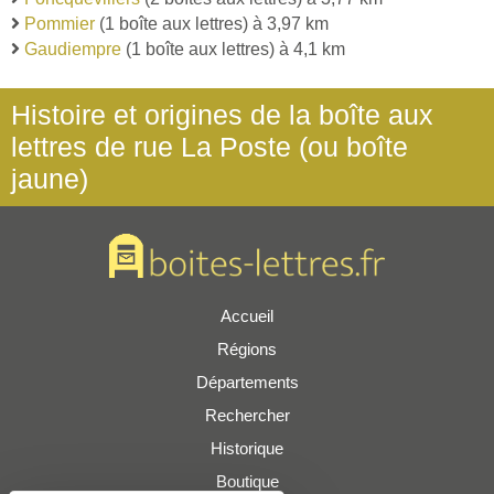
Pommier
(1 boîte aux lettres) à 3,97 km
Gaudiempre
(1 boîte aux lettres) à 4,1 km
Histoire et origines de la boîte aux
lettres de rue La Poste (ou boîte
jaune)
Accueil
Régions
Départements
Rechercher
Historique
Boutique