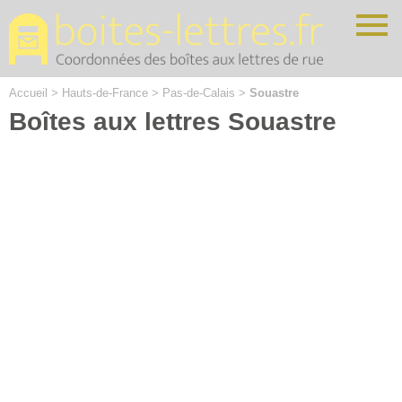
Cookies management panel
Accueil
>
Hauts-de-France
>
Pas-de-Calais
>
Souastre
Boîtes aux lettres Souastre