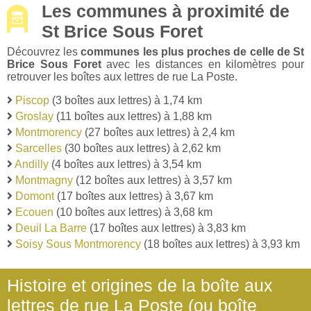
Les communes à proximité de
St Brice Sous Foret
Découvrez les
communes les plus proches de celle de St
Brice Sous Foret
avec les distances en kilomètres pour
retrouver les boîtes aux lettres de rue La Poste.
Piscop
(3 boîtes aux lettres) à 1,74 km
Groslay
(11 boîtes aux lettres) à 1,88 km
Montmorency
(27 boîtes aux lettres) à 2,4 km
Sarcelles
(30 boîtes aux lettres) à 2,62 km
Andilly
(4 boîtes aux lettres) à 3,54 km
Montmagny
(12 boîtes aux lettres) à 3,57 km
Domont
(17 boîtes aux lettres) à 3,67 km
Ecouen
(10 boîtes aux lettres) à 3,68 km
Deuil La Barre
(17 boîtes aux lettres) à 3,83 km
Soisy Sous Montmorency
(18 boîtes aux lettres) à 3,93 km
Histoire et origines de la boîte aux
lettres de rue La Poste (ou boîte