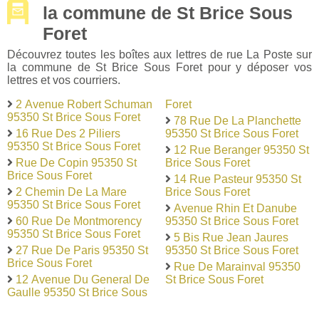
la commune de St Brice Sous
Foret
Découvrez toutes les boîtes aux lettres de rue La Poste sur
la commune de St Brice Sous Foret pour y déposer vos
lettres et vos courriers.
2 Avenue Robert Schuman
Foret
95350 St Brice Sous Foret
78 Rue De La Planchette
16 Rue Des 2 Piliers
95350 St Brice Sous Foret
95350 St Brice Sous Foret
12 Rue Beranger 95350 St
Rue De Copin 95350 St
Brice Sous Foret
Brice Sous Foret
14 Rue Pasteur 95350 St
2 Chemin De La Mare
Brice Sous Foret
95350 St Brice Sous Foret
Avenue Rhin Et Danube
60 Rue De Montmorency
95350 St Brice Sous Foret
95350 St Brice Sous Foret
5 Bis Rue Jean Jaures
27 Rue De Paris 95350 St
95350 St Brice Sous Foret
Brice Sous Foret
Rue De Marainval 95350
12 Avenue Du General De
St Brice Sous Foret
Gaulle 95350 St Brice Sous