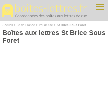
Cookies management panel
Accueil
>
Île-de-France
>
Val-d'Oise
>
St Brice Sous Foret
Boîtes aux lettres St Brice Sous
Foret