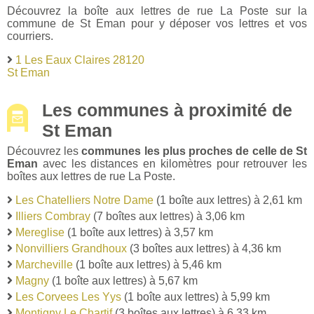
Découvrez la boîte aux lettres de rue La Poste sur la
commune de St Eman pour y déposer vos lettres et vos
courriers.
1 Les Eaux Claires 28120
St Eman
Les communes à proximité de
St Eman
Découvrez les
communes les plus proches de celle de St
Eman
avec les distances en kilomètres pour retrouver les
boîtes aux lettres de rue La Poste.
Les Chatelliers Notre Dame
(1 boîte aux lettres) à 2,61 km
Illiers Combray
(7 boîtes aux lettres) à 3,06 km
Mereglise
(1 boîte aux lettres) à 3,57 km
Nonvilliers Grandhoux
(3 boîtes aux lettres) à 4,36 km
Marcheville
(1 boîte aux lettres) à 5,46 km
Magny
(1 boîte aux lettres) à 5,67 km
Les Corvees Les Yys
(1 boîte aux lettres) à 5,99 km
Montigny Le Chartif
(3 boîtes aux lettres) à 6,33 km