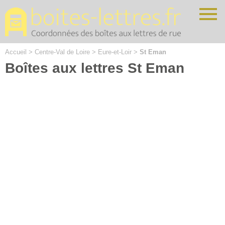
Cookies management panel
Accueil
>
Centre-Val de Loire
>
Eure-et-Loir
>
St Eman
Boîtes aux lettres St Eman