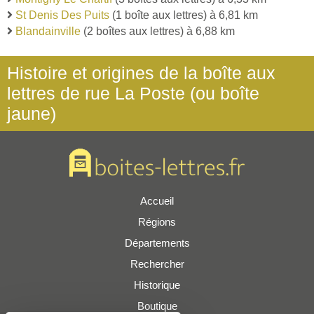
St Denis Des Puits
(1 boîte aux lettres) à 6,81 km
Blandainville
(2 boîtes aux lettres) à 6,88 km
Histoire et origines de la boîte aux
lettres de rue La Poste (ou boîte
jaune)
Accueil
Régions
Départements
Rechercher
Historique
Boutique