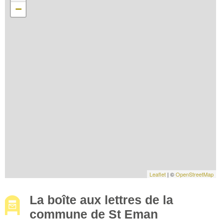
−
Leaflet
| ©
OpenStreetMap
La boîte aux lettres de la
commune de St Eman