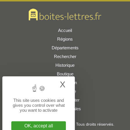
Accueil
Régions
Départements
Rechercher
Historique
Boutique
X
Hide cookie bann
Présentation
Plan du site
Nous contacter
This site uses cookies and
gives you control over what
Mentions légales
you want to activate
© 2022 - 2026
boites-lettres.fr
. Tous droits réservés.
OK, accept all