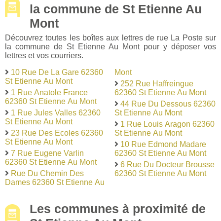
la commune de St Etienne Au
Mont
Découvrez toutes les boîtes aux lettres de rue La Poste sur
la commune de St Etienne Au Mont pour y déposer vos
lettres et vos courriers.
10 Rue De La Gare 62360
Mont
St Etienne Au Mont
252 Rue Haffreingue
1 Rue Anatole France
62360 St Etienne Au Mont
62360 St Etienne Au Mont
44 Rue Du Dessous 62360
1 Rue Jules Valles 62360
St Etienne Au Mont
St Etienne Au Mont
1 Rue Louis Aragon 62360
23 Rue Des Ecoles 62360
St Etienne Au Mont
St Etienne Au Mont
10 Rue Edmond Madare
7 Rue Eugene Varlin
62360 St Etienne Au Mont
62360 St Etienne Au Mont
6 Rue Du Docteur Brousse
Rue Du Chemin Des
62360 St Etienne Au Mont
Dames 62360 St Etienne Au
Les communes à proximité de