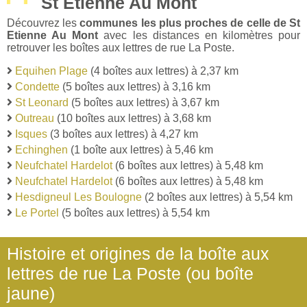
St Etienne Au Mont
Découvrez les
communes les plus proches de celle de St
Etienne Au Mont
avec les distances en kilomètres pour
retrouver les boîtes aux lettres de rue La Poste.
Equihen Plage
(4 boîtes aux lettres) à 2,37 km
Condette
(5 boîtes aux lettres) à 3,16 km
St Leonard
(5 boîtes aux lettres) à 3,67 km
Outreau
(10 boîtes aux lettres) à 3,68 km
Isques
(3 boîtes aux lettres) à 4,27 km
Echinghen
(1 boîte aux lettres) à 5,46 km
Neufchatel Hardelot
(6 boîtes aux lettres) à 5,48 km
Neufchatel Hardelot
(6 boîtes aux lettres) à 5,48 km
Hesdigneul Les Boulogne
(2 boîtes aux lettres) à 5,54 km
Le Portel
(5 boîtes aux lettres) à 5,54 km
Histoire et origines de la boîte aux
lettres de rue La Poste (ou boîte
jaune)