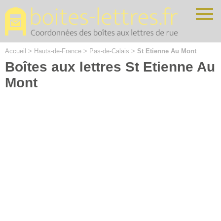
Cookies management panel
Accueil
>
Hauts-de-France
>
Pas-de-Calais
>
St Etienne Au Mont
Boîtes aux lettres St Etienne Au
Mont