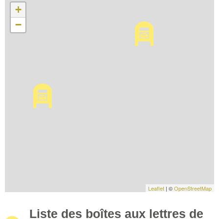
+
−
Leaflet
| ©
OpenStreetMap
Liste des boîtes aux lettres de