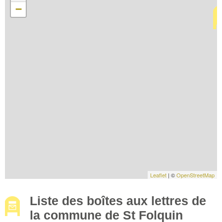
−
Leaflet
| ©
OpenStreetMap
Liste des boîtes aux lettres de
la commune de St Folquin