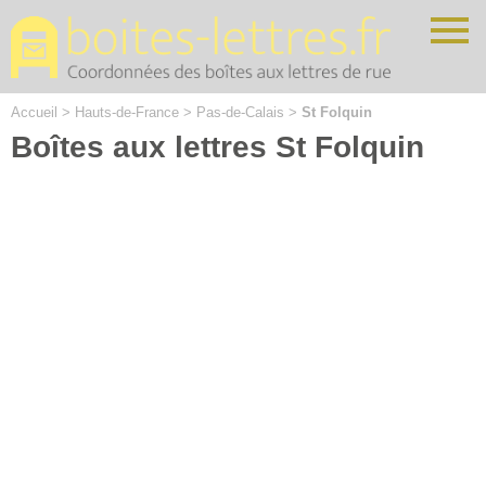
Cookies management panel
Accueil
>
Hauts-de-France
>
Pas-de-Calais
>
St Folquin
Boîtes aux lettres St Folquin