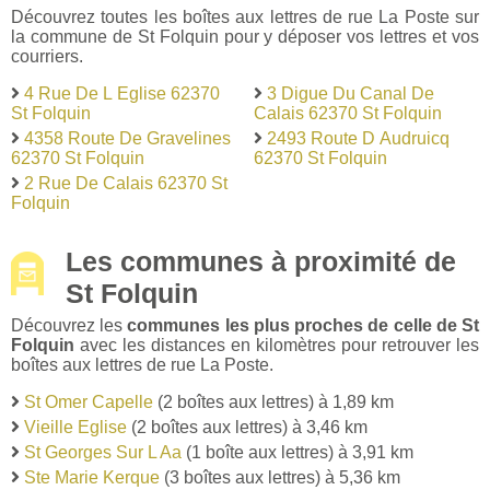
Découvrez toutes les boîtes aux lettres de rue La Poste sur
la commune de St Folquin pour y déposer vos lettres et vos
courriers.
4 Rue De L Eglise 62370
3 Digue Du Canal De
St Folquin
Calais 62370 St Folquin
4358 Route De Gravelines
2493 Route D Audruicq
62370 St Folquin
62370 St Folquin
2 Rue De Calais 62370 St
Folquin
Les communes à proximité de
St Folquin
Découvrez les
communes les plus proches de celle de St
Folquin
avec les distances en kilomètres pour retrouver les
boîtes aux lettres de rue La Poste.
St Omer Capelle
(2 boîtes aux lettres) à 1,89 km
Vieille Eglise
(2 boîtes aux lettres) à 3,46 km
St Georges Sur L Aa
(1 boîte aux lettres) à 3,91 km
Ste Marie Kerque
(3 boîtes aux lettres) à 5,36 km