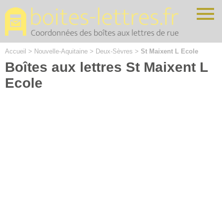
Cookies management panel
Accueil
>
Nouvelle-Aquitaine
>
Deux-Sèvres
>
St Maixent L Ecole
Boîtes aux lettres St Maixent L
Ecole