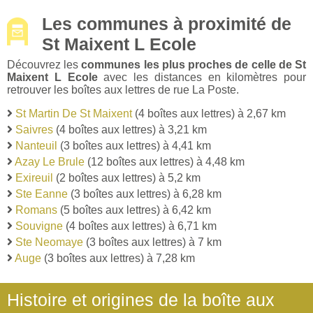
Les communes à proximité de
St Maixent L Ecole
Découvrez les
communes les plus proches de celle de St
Maixent L Ecole
avec les distances en kilomètres pour
retrouver les boîtes aux lettres de rue La Poste.
St Martin De St Maixent
(4 boîtes aux lettres) à 2,67 km
Saivres
(4 boîtes aux lettres) à 3,21 km
Nanteuil
(3 boîtes aux lettres) à 4,41 km
Azay Le Brule
(12 boîtes aux lettres) à 4,48 km
Exireuil
(2 boîtes aux lettres) à 5,2 km
Ste Eanne
(3 boîtes aux lettres) à 6,28 km
Romans
(5 boîtes aux lettres) à 6,42 km
Souvigne
(4 boîtes aux lettres) à 6,71 km
Ste Neomaye
(3 boîtes aux lettres) à 7 km
Auge
(3 boîtes aux lettres) à 7,28 km
Histoire et origines de la boîte aux