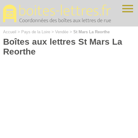
Cookies management panel
Accueil
>
Pays de la Loire
>
Vendée
>
St Mars La Reorthe
Boîtes aux lettres St Mars La
Reorthe