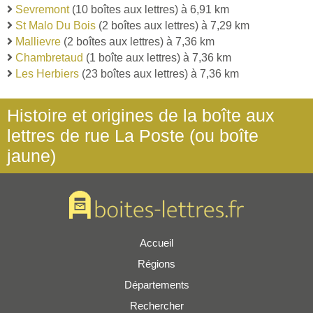
Sevremont
(10 boîtes aux lettres) à 6,91 km
St Malo Du Bois
(2 boîtes aux lettres) à 7,29 km
Mallievre
(2 boîtes aux lettres) à 7,36 km
Chambretaud
(1 boîte aux lettres) à 7,36 km
Les Herbiers
(23 boîtes aux lettres) à 7,36 km
Histoire et origines de la boîte aux
lettres de rue La Poste (ou boîte
jaune)
Accueil
Régions
Départements
Rechercher