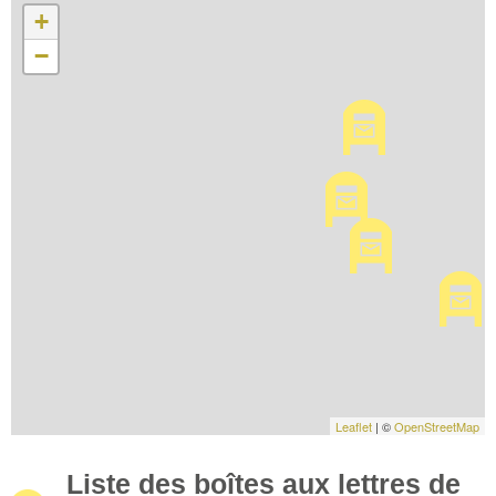
+
−
Leaflet
| ©
OpenStreetMap
Liste des boîtes aux lettres de