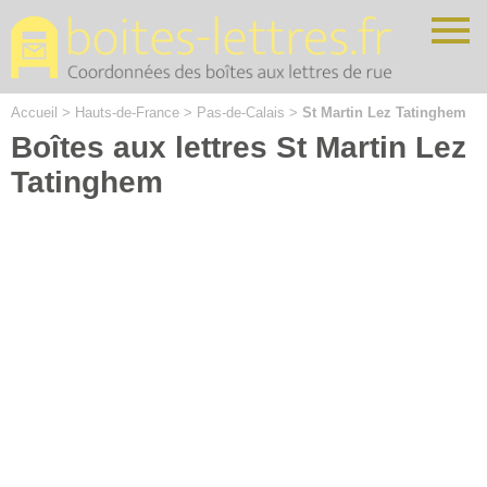
Cookies management panel
Accueil
>
Hauts-de-France
>
Pas-de-Calais
>
St Martin Lez Tatinghem
Boîtes aux lettres St Martin Lez
Tatinghem