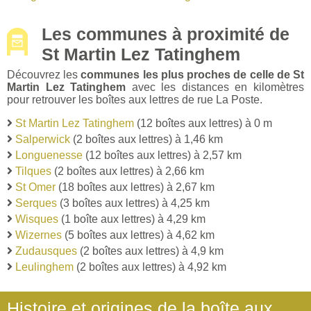
Les communes à proximité de
St Martin Lez Tatinghem
Découvrez les
communes les plus proches de celle de St
Martin Lez Tatinghem
avec les distances en kilomètres
pour retrouver les boîtes aux lettres de rue La Poste.
St Martin Lez Tatinghem
(12 boîtes aux lettres) à 0 m
Salperwick
(2 boîtes aux lettres) à 1,46 km
Longuenesse
(12 boîtes aux lettres) à 2,57 km
Tilques
(2 boîtes aux lettres) à 2,66 km
St Omer
(18 boîtes aux lettres) à 2,67 km
Serques
(3 boîtes aux lettres) à 4,25 km
Wisques
(1 boîte aux lettres) à 4,29 km
Wizernes
(5 boîtes aux lettres) à 4,62 km
Zudausques
(2 boîtes aux lettres) à 4,9 km
Leulinghem
(2 boîtes aux lettres) à 4,92 km
Histoire et origines de la boîte aux