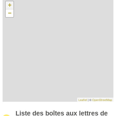
+
−
Leaflet
| ©
OpenStreetMap
Liste des boîtes aux lettres de