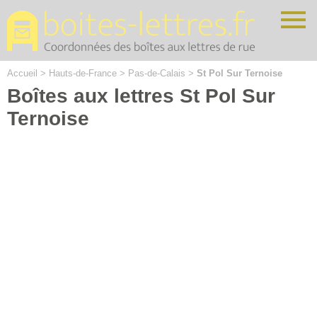
Cookies management panel
Accueil
>
Hauts-de-France
>
Pas-de-Calais
>
St Pol Sur Ternoise
Boîtes aux lettres St Pol Sur
Ternoise