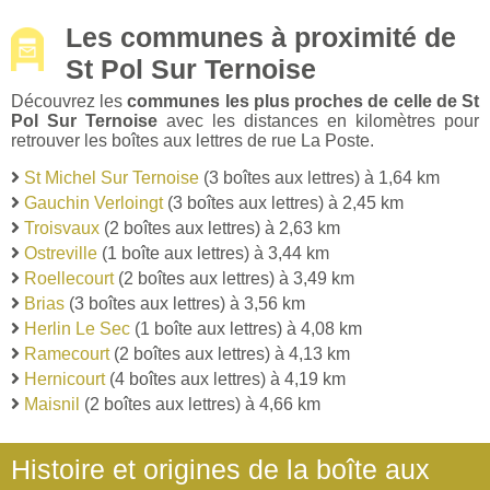
Les communes à proximité de
St Pol Sur Ternoise
Découvrez les
communes les plus proches de celle de St
Pol Sur Ternoise
avec les distances en kilomètres pour
retrouver les boîtes aux lettres de rue La Poste.
St Michel Sur Ternoise
(3 boîtes aux lettres) à 1,64 km
Gauchin Verloingt
(3 boîtes aux lettres) à 2,45 km
Troisvaux
(2 boîtes aux lettres) à 2,63 km
Ostreville
(1 boîte aux lettres) à 3,44 km
Roellecourt
(2 boîtes aux lettres) à 3,49 km
Brias
(3 boîtes aux lettres) à 3,56 km
Herlin Le Sec
(1 boîte aux lettres) à 4,08 km
Ramecourt
(2 boîtes aux lettres) à 4,13 km
Hernicourt
(4 boîtes aux lettres) à 4,19 km
Maisnil
(2 boîtes aux lettres) à 4,66 km
Histoire et origines de la boîte aux