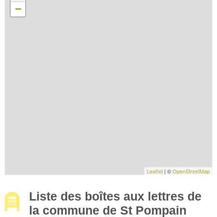
−
Leaflet
| ©
OpenStreetMap
Liste des boîtes aux lettres de
la commune de St Pompain