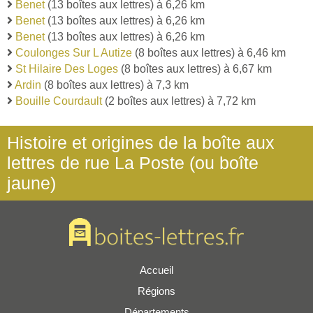
Benet
(13 boîtes aux lettres) à 6,26 km
Benet
(13 boîtes aux lettres) à 6,26 km
Benet
(13 boîtes aux lettres) à 6,26 km
Coulonges Sur L Autize
(8 boîtes aux lettres) à 6,46 km
St Hilaire Des Loges
(8 boîtes aux lettres) à 6,67 km
Ardin
(8 boîtes aux lettres) à 7,3 km
Bouille Courdault
(2 boîtes aux lettres) à 7,72 km
Histoire et origines de la boîte aux
lettres de rue La Poste (ou boîte
jaune)
Accueil
Régions
Départements