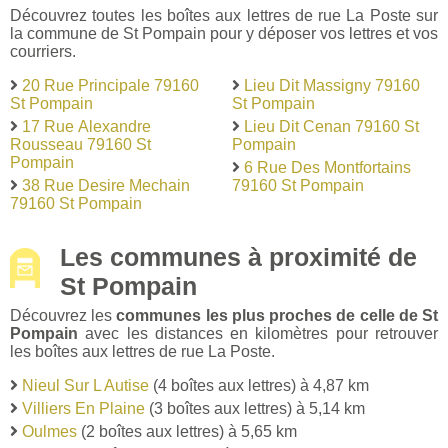
Découvrez toutes les boîtes aux lettres de rue La Poste sur
la commune de St Pompain pour y déposer vos lettres et vos
courriers.
20 Rue Principale 79160
Lieu Dit Massigny 79160
St Pompain
St Pompain
17 Rue Alexandre
Lieu Dit Cenan 79160 St
Rousseau 79160 St
Pompain
Pompain
6 Rue Des Montfortains
38 Rue Desire Mechain
79160 St Pompain
79160 St Pompain
Les communes à proximité de
St Pompain
Découvrez les
communes les plus proches de celle de St
Pompain
avec les distances en kilomètres pour retrouver
les boîtes aux lettres de rue La Poste.
Nieul Sur L Autise
(4 boîtes aux lettres) à 4,87 km
Villiers En Plaine
(3 boîtes aux lettres) à 5,14 km
Oulmes
(2 boîtes aux lettres) à 5,65 km