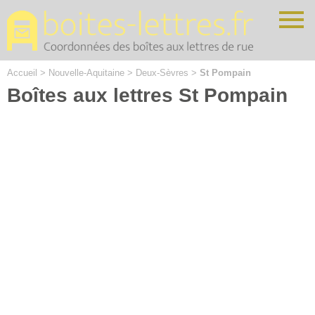
Cookies management panel
Accueil
>
Nouvelle-Aquitaine
>
Deux-Sèvres
>
St Pompain
Boîtes aux lettres St Pompain