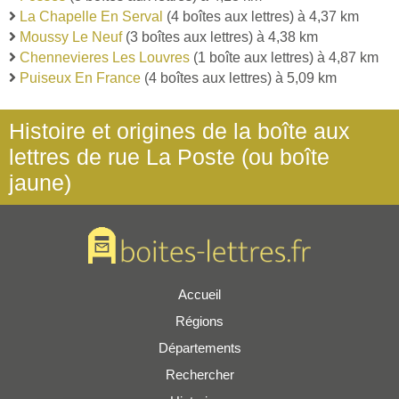
La Chapelle En Serval
(4 boîtes aux lettres) à 4,37 km
Moussy Le Neuf
(3 boîtes aux lettres) à 4,38 km
Chennevieres Les Louvres
(1 boîte aux lettres) à 4,87 km
Puiseux En France
(4 boîtes aux lettres) à 5,09 km
Histoire et origines de la boîte aux
lettres de rue La Poste (ou boîte
jaune)
Accueil
Régions
Départements
Rechercher