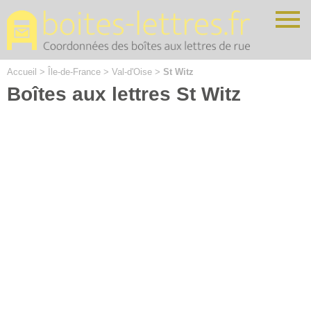
Cookies management panel
Accueil
>
Île-de-France
>
Val-d'Oise
>
St Witz
Boîtes aux lettres St Witz