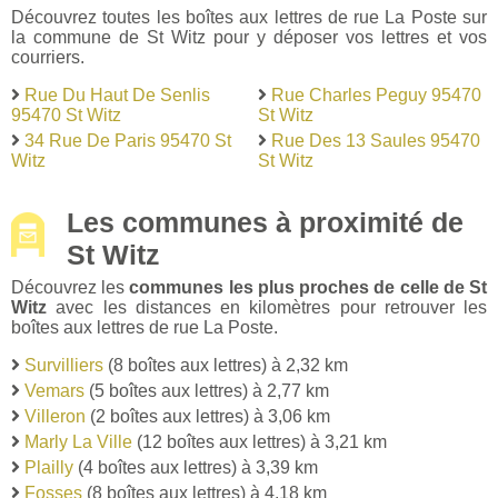
Découvrez toutes les boîtes aux lettres de rue La Poste sur
la commune de St Witz pour y déposer vos lettres et vos
courriers.
Rue Du Haut De Senlis
Rue Charles Peguy 95470
95470 St Witz
St Witz
34 Rue De Paris 95470 St
Rue Des 13 Saules 95470
Witz
St Witz
Les communes à proximité de
St Witz
Découvrez les
communes les plus proches de celle de St
Witz
avec les distances en kilomètres pour retrouver les
boîtes aux lettres de rue La Poste.
Survilliers
(8 boîtes aux lettres) à 2,32 km
Vemars
(5 boîtes aux lettres) à 2,77 km
Villeron
(2 boîtes aux lettres) à 3,06 km
Marly La Ville
(12 boîtes aux lettres) à 3,21 km
Plailly
(4 boîtes aux lettres) à 3,39 km
Fosses
(8 boîtes aux lettres) à 4,18 km