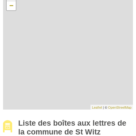
−
Leaflet
| ©
OpenStreetMap
Liste des boîtes aux lettres de
la commune de St Witz