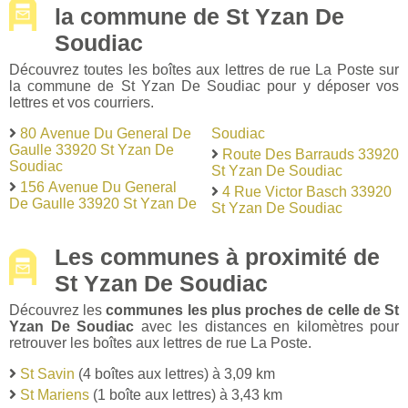
la commune de St Yzan De
Soudiac
Découvrez toutes les boîtes aux lettres de rue La Poste sur
la commune de St Yzan De Soudiac pour y déposer vos
lettres et vos courriers.
80 Avenue Du General De
Soudiac
Gaulle 33920 St Yzan De
Route Des Barrauds 33920
Soudiac
St Yzan De Soudiac
156 Avenue Du General
4 Rue Victor Basch 33920
De Gaulle 33920 St Yzan De
St Yzan De Soudiac
Les communes à proximité de
St Yzan De Soudiac
Découvrez les
communes les plus proches de celle de St
Yzan De Soudiac
avec les distances en kilomètres pour
retrouver les boîtes aux lettres de rue La Poste.
St Savin
(4 boîtes aux lettres) à 3,09 km
St Mariens
(1 boîte aux lettres) à 3,43 km