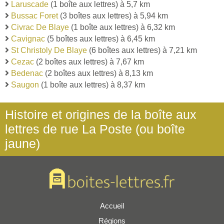
Laruscade
(1 boîte aux lettres) à 5,7 km
Bussac Foret
(3 boîtes aux lettres) à 5,94 km
Civrac De Blaye
(1 boîte aux lettres) à 6,32 km
Cavignac
(5 boîtes aux lettres) à 6,45 km
St Christoly De Blaye
(6 boîtes aux lettres) à 7,21 km
Cezac
(2 boîtes aux lettres) à 7,67 km
Bedenac
(2 boîtes aux lettres) à 8,13 km
Saugon
(1 boîte aux lettres) à 8,37 km
Histoire et origines de la boîte aux
lettres de rue La Poste (ou boîte
jaune)
Accueil
Régions