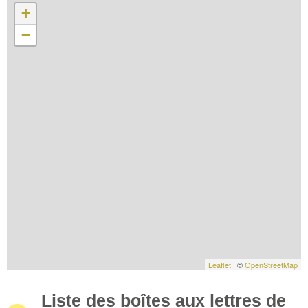
+
−
Leaflet
| ©
OpenStreetMap
Liste des boîtes aux lettres de