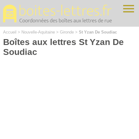
Cookies management panel
Accueil
>
Nouvelle-Aquitaine
>
Gironde
>
St Yzan De Soudiac
Boîtes aux lettres St Yzan De
Soudiac