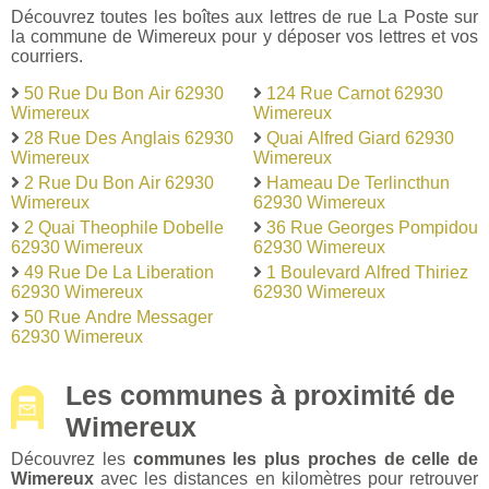
Découvrez toutes les boîtes aux lettres de rue La Poste sur
la commune de Wimereux pour y déposer vos lettres et vos
courriers.
50 Rue Du Bon Air 62930
124 Rue Carnot 62930
Wimereux
Wimereux
28 Rue Des Anglais 62930
Quai Alfred Giard 62930
Wimereux
Wimereux
2 Rue Du Bon Air 62930
Hameau De Terlincthun
Wimereux
62930 Wimereux
2 Quai Theophile Dobelle
36 Rue Georges Pompidou
62930 Wimereux
62930 Wimereux
49 Rue De La Liberation
1 Boulevard Alfred Thiriez
62930 Wimereux
62930 Wimereux
50 Rue Andre Messager
62930 Wimereux
Les communes à proximité de
Wimereux
Découvrez les
communes les plus proches de celle de
Wimereux
avec les distances en kilomètres pour retrouver