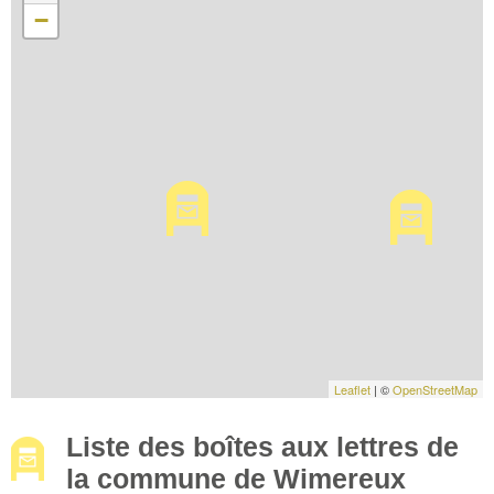
−
Leaflet
| ©
OpenStreetMap
Liste des boîtes aux lettres de
la commune de Wimereux