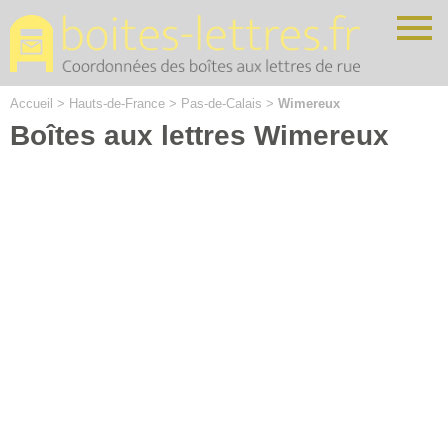
Cookies management panel
Accueil
>
Hauts-de-France
>
Pas-de-Calais
>
Wimereux
Boîtes aux lettres Wimereux