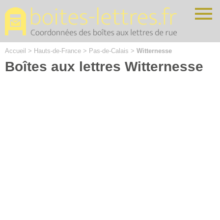
Cookies management panel
Accueil
>
Hauts-de-France
>
Pas-de-Calais
>
Witternesse
Boîtes aux lettres Witternesse