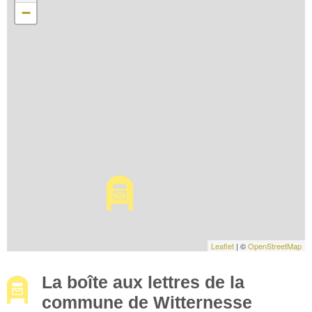
−
Leaflet
| ©
OpenStreetMap
La boîte aux lettres de la
commune de Witternesse