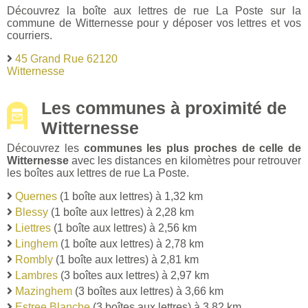
Découvrez la boîte aux lettres de rue La Poste sur la
commune de Witternesse pour y déposer vos lettres et vos
courriers.
45 Grand Rue 62120
Witternesse
Les communes à proximité de
Witternesse
Découvrez les
communes les plus proches de celle de
Witternesse
avec les distances en kilomètres pour retrouver
les boîtes aux lettres de rue La Poste.
Quernes
(1 boîte aux lettres) à 1,32 km
Blessy
(1 boîte aux lettres) à 2,28 km
Liettres
(1 boîte aux lettres) à 2,56 km
Linghem
(1 boîte aux lettres) à 2,78 km
Rombly
(1 boîte aux lettres) à 2,81 km
Lambres
(3 boîtes aux lettres) à 2,97 km
Mazinghem
(3 boîtes aux lettres) à 3,66 km
Estree Blanche
(3 boîtes aux lettres) à 3,82 km