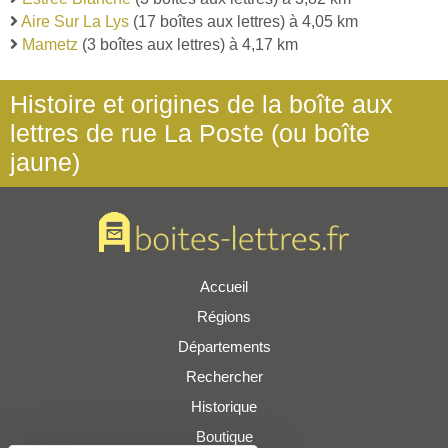
Aire Sur La Lys
(17 boîtes aux lettres) à 4,05 km
Mametz
(3 boîtes aux lettres) à 4,17 km
Histoire et origines de la boîte aux
lettres de rue La Poste (ou boîte
jaune)
Accueil
Régions
Départements
Rechercher
Historique
Boutique