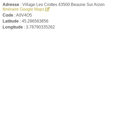
Adresse
: Village Les Crottes 43500 Beaune Sur Arzon
Itinéraire Google Maps
Code
: A0V4O5
Latitude
: 45.286563856
Longitude
: 3.78790335262