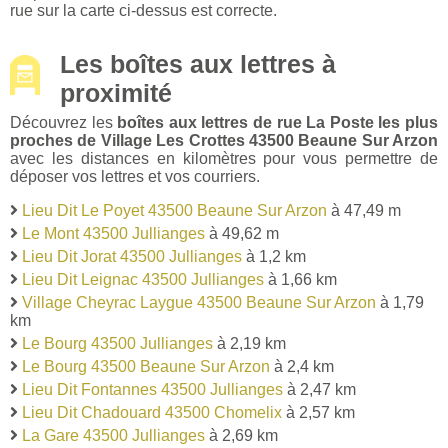
rue sur la carte ci-dessus est correcte.
Les boîtes aux lettres à
proximité
Découvrez les
boîtes aux lettres de rue La Poste les plus
proches de Village Les Crottes 43500 Beaune Sur Arzon
avec les distances en kilomètres pour vous permettre de
déposer vos lettres et vos courriers.
Lieu Dit Le Poyet 43500 Beaune Sur Arzon
à 47,49 m
Le Mont 43500 Jullianges
à 49,62 m
Lieu Dit Jorat 43500 Jullianges
à 1,2 km
Lieu Dit Leignac 43500 Jullianges
à 1,66 km
Village Cheyrac Laygue 43500 Beaune Sur Arzon
à 1,79
km
Le Bourg 43500 Jullianges
à 2,19 km
Le Bourg 43500 Beaune Sur Arzon
à 2,4 km
Lieu Dit Fontannes 43500 Jullianges
à 2,47 km
Lieu Dit Chadouard 43500 Chomelix
à 2,57 km
La Gare 43500 Jullianges
à 2,69 km