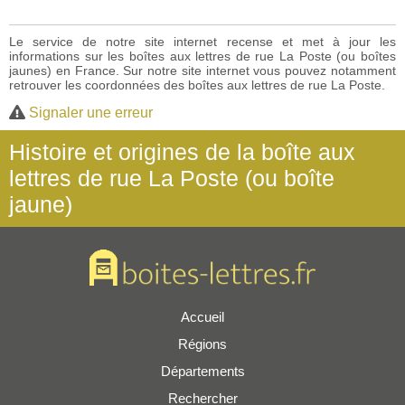
Le service de notre site internet recense et met à jour les
informations sur les boîtes aux lettres de rue La Poste (ou boîtes
jaunes) en France. Sur notre site internet vous pouvez notamment
retrouver les coordonnées des boîtes aux lettres de rue La Poste.
Signaler une erreur
Histoire et origines de la boîte aux
lettres de rue La Poste (ou boîte
jaune)
Accueil
Régions
Départements
Rechercher