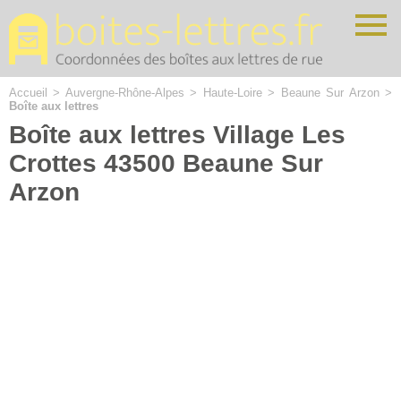
Cookies management panel
Accueil
>
Auvergne-Rhône-Alpes
>
Haute-Loire
>
Beaune Sur Arzon
>
Boîte aux lettres
Boîte aux lettres Village Les
Crottes 43500 Beaune Sur
Arzon