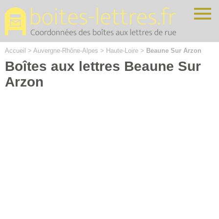
Cookies management panel
Accueil
>
Auvergne-Rhône-Alpes
>
Haute-Loire
>
Beaune Sur Arzon
Boîtes aux lettres Beaune Sur
Arzon