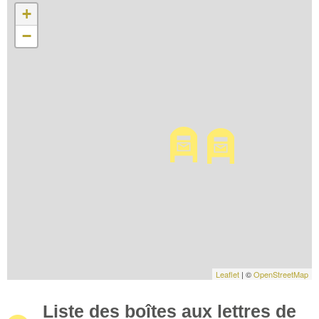
+
−
Leaflet
| ©
OpenStreetMap
Liste des boîtes aux lettres de