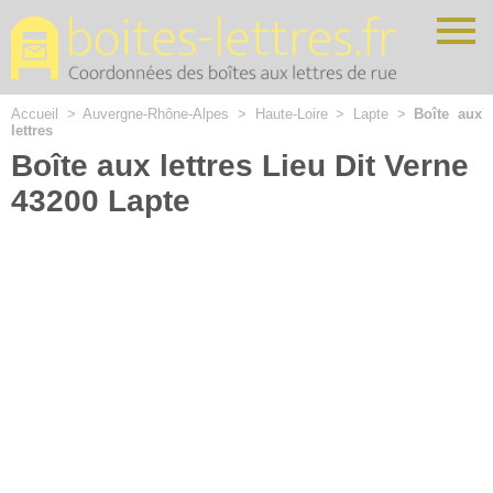
Cookies management panel
Accueil
>
Auvergne-Rhône-Alpes
>
Haute-Loire
>
Lapte
>
Boîte aux
lettres
Boîte aux lettres Lieu Dit Verne
43200 Lapte