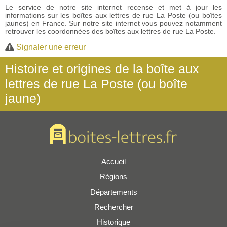
Le service de notre site internet recense et met à jour les
informations sur les boîtes aux lettres de rue La Poste (ou boîtes
jaunes) en France. Sur notre site internet vous pouvez notamment
retrouver les coordonnées des boîtes aux lettres de rue La Poste.
Signaler une erreur
Histoire et origines de la boîte aux
lettres de rue La Poste (ou boîte
jaune)
Accueil
Régions
Départements
Rechercher
Historique