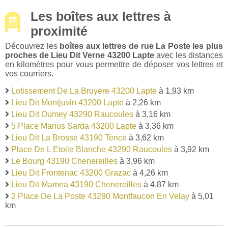
Les boîtes aux lettres à
proximité
Découvrez les
boîtes aux lettres de rue La Poste les plus
proches de Lieu Dit Verne 43200 Lapte
avec les distances
en kilomètres pour vous permettre de déposer vos lettres et
vos courriers.
Lotissement De La Bruyere 43200 Lapte
à 1,93 km
Lieu Dit Montjuvin 43200 Lapte
à 2,26 km
Lieu Dit Oumey 43290 Raucoules
à 3,16 km
5 Place Marius Sarda 43200 Lapte
à 3,36 km
Lieu Dit La Brosse 43190 Tence
à 3,62 km
Place De L Etoile Blanche 43290 Raucoules
à 3,92 km
Le Bourg 43190 Chenereilles
à 3,96 km
Lieu Dit Frontenac 43200 Grazac
à 4,26 km
Lieu Dit Mamea 43190 Chenereilles
à 4,87 km
2 Place De La Poste 43290 Montfaucon En Velay
à 5,01
km