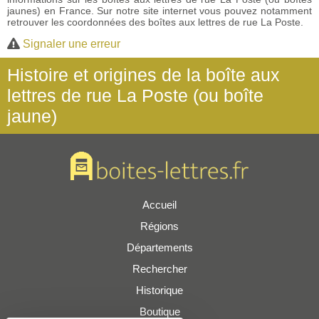
jaunes) en France. Sur notre site internet vous pouvez notamment
retrouver les coordonnées des boîtes aux lettres de rue La Poste.
Signaler une erreur
Histoire et origines de la boîte aux
lettres de rue La Poste (ou boîte
jaune)
Accueil
Régions
Départements
Rechercher
Historique
Boutique