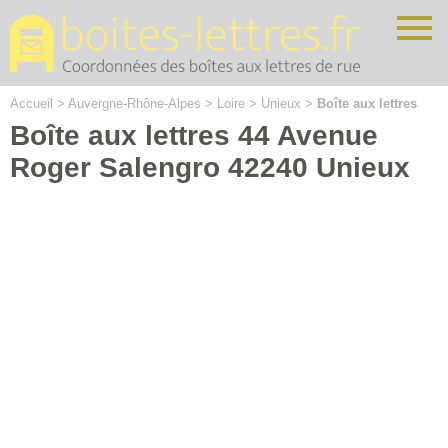
Cookies management panel
Accueil
>
Auvergne-Rhône-Alpes
>
Loire
>
Unieux
>
Boîte aux lettres
Boîte aux lettres 44 Avenue
Roger Salengro 42240 Unieux