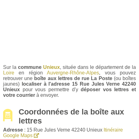
Sur la
commune
Unieux
, située dans le département de la
Loire
en région
Auvergne-Rhône-Alpes
, vous pouvez
retrouver une
boîte aux lettres de rue La Poste
(ou boîtes
jaunes)
localiser à l'adresse 15 Rue Jules Verne 42240
Unieux
pour vous permettre d'y
déposer vos lettres et
votre courrier
à envoyer.
Coordonnées de la boîte aux
lettres
Adresse
: 15 Rue Jules Verne 42240 Unieux
Itinéraire
Google Maps