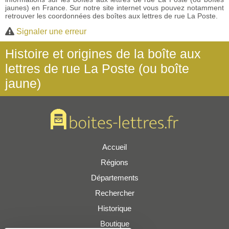
jaunes) en France. Sur notre site internet vous pouvez notamment
retrouver les coordonnées des boîtes aux lettres de rue La Poste.
Signaler une erreur
Histoire et origines de la boîte aux
lettres de rue La Poste (ou boîte
jaune)
Accueil
Régions
Départements
Rechercher
Historique
Boutique