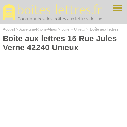
Cookies management panel
Accueil
>
Auvergne-Rhône-Alpes
>
Loire
>
Unieux
>
Boîte aux lettres
Boîte aux lettres 15 Rue Jules
Verne 42240 Unieux