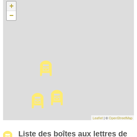
+
−
Leaflet
| ©
OpenStreetMap
Liste des boîtes aux lettres de