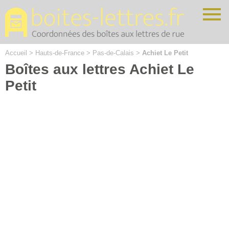
Cookies management panel
Accueil
>
Hauts-de-France
>
Pas-de-Calais
>
Achiet Le Petit
Boîtes aux lettres Achiet Le
Petit