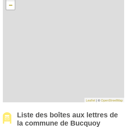
−
Leaflet
| ©
OpenStreetMap
Liste des boîtes aux lettres de
la commune de Bucquoy