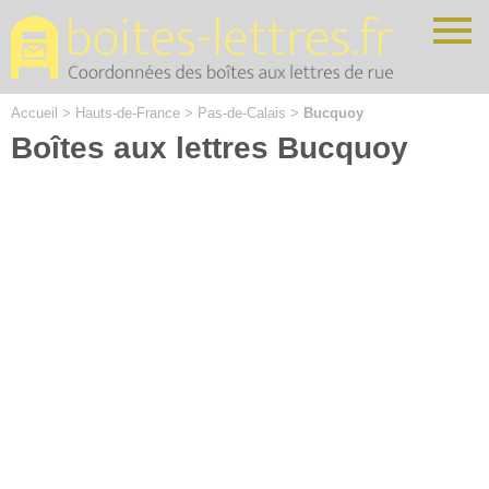
Cookies management panel
Accueil
>
Hauts-de-France
>
Pas-de-Calais
>
Bucquoy
Boîtes aux lettres Bucquoy