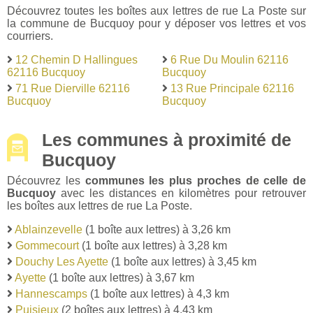
Découvrez toutes les boîtes aux lettres de rue La Poste sur
la commune de Bucquoy pour y déposer vos lettres et vos
courriers.
12 Chemin D Hallingues
6 Rue Du Moulin 62116
62116 Bucquoy
Bucquoy
71 Rue Dierville 62116
13 Rue Principale 62116
Bucquoy
Bucquoy
Les communes à proximité de
Bucquoy
Découvrez les
communes les plus proches de celle de
Bucquoy
avec les distances en kilomètres pour retrouver
les boîtes aux lettres de rue La Poste.
Ablainzevelle
(1 boîte aux lettres) à 3,26 km
Gommecourt
(1 boîte aux lettres) à 3,28 km
Douchy Les Ayette
(1 boîte aux lettres) à 3,45 km
Ayette
(1 boîte aux lettres) à 3,67 km
Hannescamps
(1 boîte aux lettres) à 4,3 km
Puisieux
(2 boîtes aux lettres) à 4,43 km