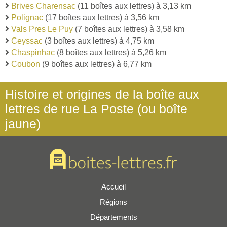
Brives Charensac
(11 boîtes aux lettres) à 3,13 km
Polignac
(17 boîtes aux lettres) à 3,56 km
Vals Pres Le Puy
(7 boîtes aux lettres) à 3,58 km
Ceyssac
(3 boîtes aux lettres) à 4,75 km
Chaspinhac
(8 boîtes aux lettres) à 5,26 km
Coubon
(9 boîtes aux lettres) à 6,77 km
Histoire et origines de la boîte aux
lettres de rue La Poste (ou boîte
jaune)
Accueil
Régions
Départements