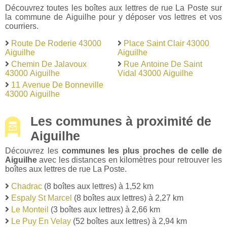
Découvrez toutes les boîtes aux lettres de rue La Poste sur
la commune de Aiguilhe pour y déposer vos lettres et vos
courriers.
Route De Roderie 43000
Place Saint Clair 43000
Aiguilhe
Aiguilhe
Chemin De Jalavoux
Rue Antoine De Saint
43000 Aiguilhe
Vidal 43000 Aiguilhe
11 Avenue De Bonneville
43000 Aiguilhe
Les communes à proximité de
Aiguilhe
Découvrez les
communes les plus proches de celle de
Aiguilhe
avec les distances en kilomètres pour retrouver les
boîtes aux lettres de rue La Poste.
Chadrac
(8 boîtes aux lettres) à 1,52 km
Espaly St Marcel
(8 boîtes aux lettres) à 2,27 km
Le Monteil
(3 boîtes aux lettres) à 2,66 km
Le Puy En Velay
(52 boîtes aux lettres) à 2,94 km