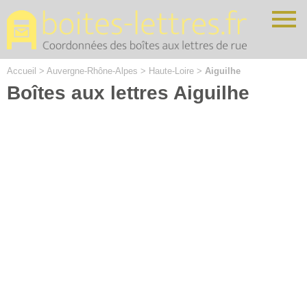
Cookies management panel
Accueil
>
Auvergne-Rhône-Alpes
>
Haute-Loire
>
Aiguilhe
Boîtes aux lettres Aiguilhe