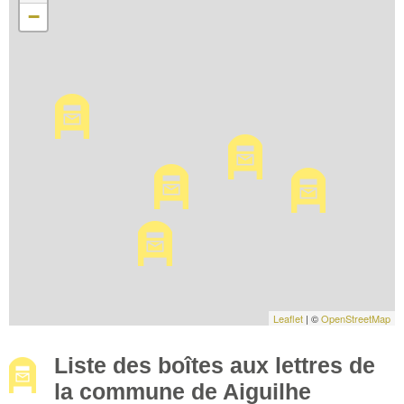
−
Leaflet
| ©
OpenStreetMap
Liste des boîtes aux lettres de
la commune de Aiguilhe