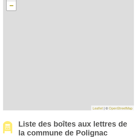
−
Leaflet
| ©
OpenStreetMap
Liste des boîtes aux lettres de
la commune de Polignac