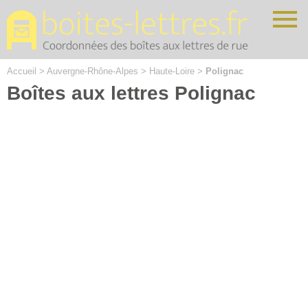
Cookies management panel
Accueil
>
Auvergne-Rhône-Alpes
>
Haute-Loire
>
Polignac
Boîtes aux lettres Polignac