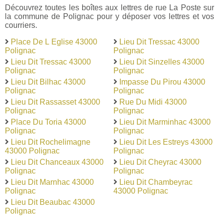
Découvrez toutes les boîtes aux lettres de rue La Poste sur
la commune de Polignac pour y déposer vos lettres et vos
courriers.
Place De L Eglise 43000
Lieu Dit Tressac 43000
Polignac
Polignac
Lieu Dit Tressac 43000
Lieu Dit Sinzelles 43000
Polignac
Polignac
Lieu Dit Bilhac 43000
Impasse Du Pirou 43000
Polignac
Polignac
Lieu Dit Rassasset 43000
Rue Du Midi 43000
Polignac
Polignac
Place Du Toria 43000
Lieu Dit Marminhac 43000
Polignac
Polignac
Lieu Dit Rochelimagne
Lieu Dit Les Estreys 43000
43000 Polignac
Polignac
Lieu Dit Chanceaux 43000
Lieu Dit Cheyrac 43000
Polignac
Polignac
Lieu Dit Marnhac 43000
Lieu Dit Chambeyrac
Polignac
43000 Polignac
Lieu Dit Beaubac 43000
Polignac