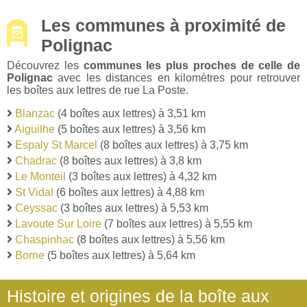
Les communes à proximité de
Polignac
Découvrez les
communes les plus proches de celle de
Polignac
avec les distances en kilomètres pour retrouver
les boîtes aux lettres de rue La Poste.
Blanzac
(4 boîtes aux lettres) à 3,51 km
Aiguilhe
(5 boîtes aux lettres) à 3,56 km
Espaly St Marcel
(8 boîtes aux lettres) à 3,75 km
Chadrac
(8 boîtes aux lettres) à 3,8 km
Le Monteil
(3 boîtes aux lettres) à 4,32 km
St Vidal
(6 boîtes aux lettres) à 4,88 km
Ceyssac
(3 boîtes aux lettres) à 5,53 km
Lavoute Sur Loire
(7 boîtes aux lettres) à 5,55 km
Chaspinhac
(8 boîtes aux lettres) à 5,56 km
Borne
(5 boîtes aux lettres) à 5,64 km
Histoire et origines de la boîte aux