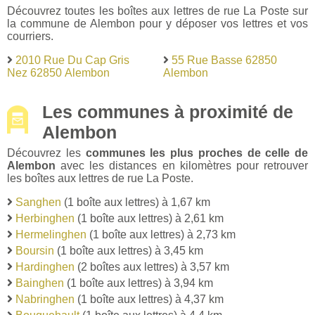
Découvrez toutes les boîtes aux lettres de rue La Poste sur
la commune de Alembon pour y déposer vos lettres et vos
courriers.
2010 Rue Du Cap Gris
55 Rue Basse 62850
Nez 62850 Alembon
Alembon
Les communes à proximité de
Alembon
Découvrez les
communes les plus proches de celle de
Alembon
avec les distances en kilomètres pour retrouver
les boîtes aux lettres de rue La Poste.
Sanghen
(1 boîte aux lettres) à 1,67 km
Herbinghen
(1 boîte aux lettres) à 2,61 km
Hermelinghen
(1 boîte aux lettres) à 2,73 km
Boursin
(1 boîte aux lettres) à 3,45 km
Hardinghen
(2 boîtes aux lettres) à 3,57 km
Bainghen
(1 boîte aux lettres) à 3,94 km
Nabringhen
(1 boîte aux lettres) à 4,37 km