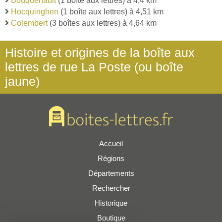
Bouquehault
(1 boîte aux lettres) à 4,4 km
Hocquinghen
(1 boîte aux lettres) à 4,51 km
Colembert
(3 boîtes aux lettres) à 4,64 km
Histoire et origines de la boîte aux
lettres de rue La Poste (ou boîte
jaune)
Accueil
Régions
Départements
Rechercher
Historique
Boutique