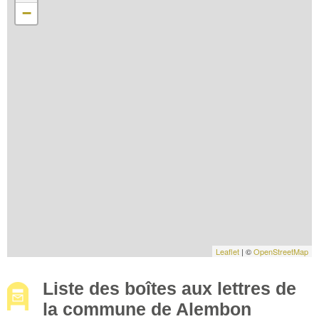
−
Leaflet
| ©
OpenStreetMap
Liste des boîtes aux lettres de
la commune de Alembon