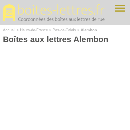
Cookies management panel
Accueil
>
Hauts-de-France
>
Pas-de-Calais
>
Alembon
Boîtes aux lettres Alembon