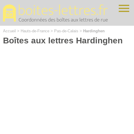
Cookies management panel
Accueil
>
Hauts-de-France
>
Pas-de-Calais
>
Hardinghen
Boîtes aux lettres Hardinghen