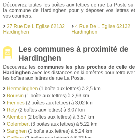
Découvrez toutes les boîtes aux lettres de rue La Poste sur
la commune de Hardinghen pour y déposer vos lettres et
vos courriers.
27 Rue De L Eglise 62132
4 Rue De L Eglise 62132
Hardinghen
Hardinghen
Les communes à proximité de
Hardinghen
Découvrez les
communes les plus proches de celle de
Hardinghen
avec les distances en kilomètres pour retrouver
les boîtes aux lettres de rue La Poste.
Hermelinghen
(1 boîte aux lettres) à 2,5 km
Boursin
(1 boîte aux lettres) à 2,93 km
Fiennes
(2 boîtes aux lettres) à 3,02 km
Rety
(2 boîtes aux lettres) à 3,07 km
Alembon
(2 boîtes aux lettres) à 3,57 km
Colembert
(3 boîtes aux lettres) à 5,22 km
Sanghen
(1 boîte aux lettres) à 5,24 km