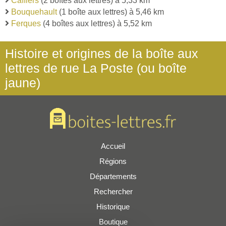
Caffiers
(2 boîtes aux lettres) à 5,33 km
Bouquehault
(1 boîte aux lettres) à 5,46 km
Ferques
(4 boîtes aux lettres) à 5,52 km
Histoire et origines de la boîte aux
lettres de rue La Poste (ou boîte
jaune)
Accueil
Régions
Départements
Rechercher
Historique
Boutique