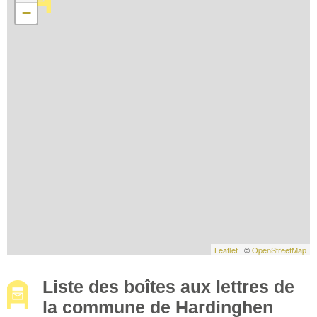
−
Leaflet
| ©
OpenStreetMap
Liste des boîtes aux lettres de
la commune de Hardinghen