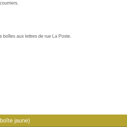
courriers.
s boîtes aux lettres de rue La Poste.
 boîte jaune)