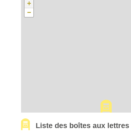
+
−
Liste des boîtes aux lettre