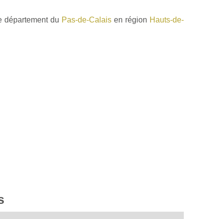
e département du
Pas-de-Calais
en région
Hauts-de-
s