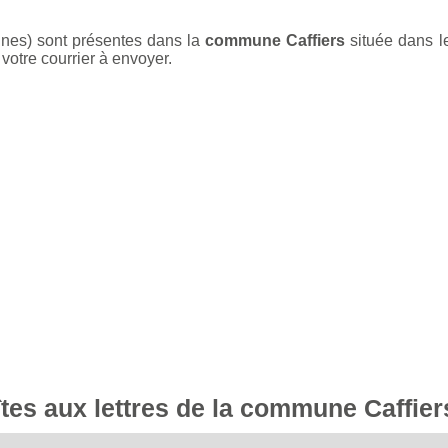
unes) sont présentes dans la
commune Caffiers
située dans l
votre courrier à envoyer.
îtes aux lettres de la commune Caffier