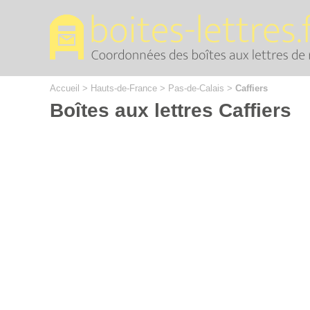
Cookies management panel
Accueil
>
Hauts-de-France
>
Pas-de-Calais
>
Caffiers
Boîtes aux lettres Caffiers