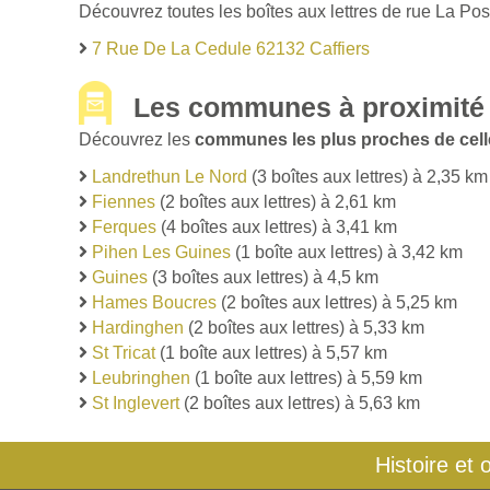
Découvrez toutes les boîtes aux lettres de rue La Pos
7 Rue De La Cedule 62132 Caffiers
Les communes à proximité 
Découvrez les
communes les plus proches de celle
Landrethun Le Nord
(3 boîtes aux lettres) à 2,35 km
Fiennes
(2 boîtes aux lettres) à 2,61 km
Ferques
(4 boîtes aux lettres) à 3,41 km
Pihen Les Guines
(1 boîte aux lettres) à 3,42 km
Guines
(3 boîtes aux lettres) à 4,5 km
Hames Boucres
(2 boîtes aux lettres) à 5,25 km
Hardinghen
(2 boîtes aux lettres) à 5,33 km
St Tricat
(1 boîte aux lettres) à 5,57 km
Leubringhen
(1 boîte aux lettres) à 5,59 km
St Inglevert
(2 boîtes aux lettres) à 5,63 km
Histoire et 