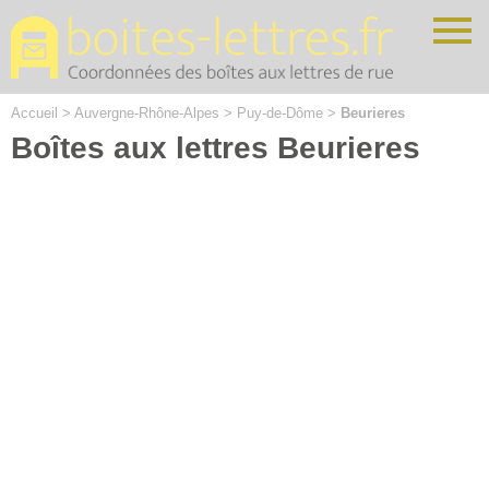
Cookies management panel
Accueil
>
Auvergne-Rhône-Alpes
>
Puy-de-Dôme
>
Beurieres
Boîtes aux lettres Beurieres