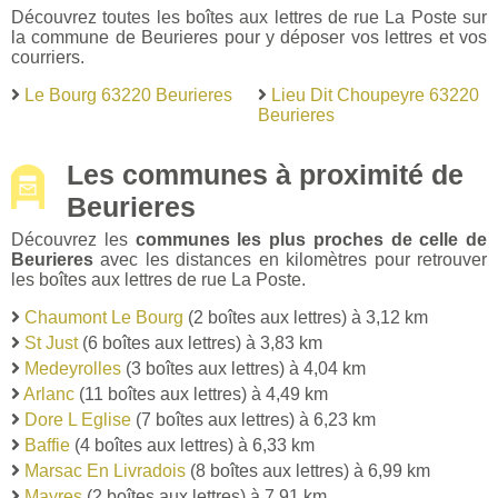
Découvrez toutes les boîtes aux lettres de rue La Poste sur
la commune de Beurieres pour y déposer vos lettres et vos
courriers.
Le Bourg 63220 Beurieres
Lieu Dit Choupeyre 63220
Beurieres
Les communes à proximité de
Beurieres
Découvrez les
communes les plus proches de celle de
Beurieres
avec les distances en kilomètres pour retrouver
les boîtes aux lettres de rue La Poste.
Chaumont Le Bourg
(2 boîtes aux lettres) à 3,12 km
St Just
(6 boîtes aux lettres) à 3,83 km
Medeyrolles
(3 boîtes aux lettres) à 4,04 km
Arlanc
(11 boîtes aux lettres) à 4,49 km
Dore L Eglise
(7 boîtes aux lettres) à 6,23 km
Baffie
(4 boîtes aux lettres) à 6,33 km
Marsac En Livradois
(8 boîtes aux lettres) à 6,99 km
Mayres
(2 boîtes aux lettres) à 7,91 km