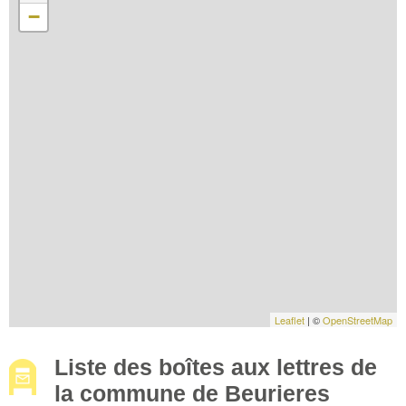
−
Leaflet
| ©
OpenStreetMap
Liste des boîtes aux lettres de
la commune de Beurieres