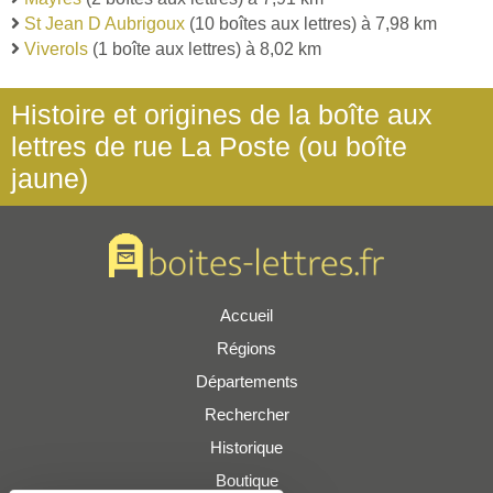
St Jean D Aubrigoux
(10 boîtes aux lettres) à 7,98 km
Viverols
(1 boîte aux lettres) à 8,02 km
Histoire et origines de la boîte aux
lettres de rue La Poste (ou boîte
jaune)
Accueil
Régions
Départements
Rechercher
Historique
Boutique