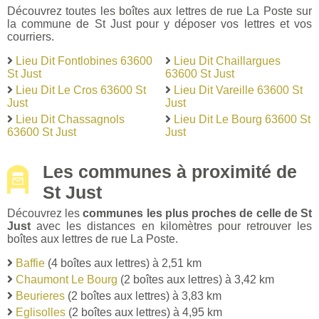
Découvrez toutes les boîtes aux lettres de rue La Poste sur
la commune de St Just pour y déposer vos lettres et vos
courriers.
Lieu Dit Fontlobines 63600
Lieu Dit Chaillargues
St Just
63600 St Just
Lieu Dit Le Cros 63600 St
Lieu Dit Vareille 63600 St
Just
Just
Lieu Dit Chassagnols
Lieu Dit Le Bourg 63600 St
63600 St Just
Just
Les communes à proximité de
St Just
Découvrez les
communes les plus proches de celle de St
Just
avec les distances en kilomètres pour retrouver les
boîtes aux lettres de rue La Poste.
Baffie
(4 boîtes aux lettres) à 2,51 km
Chaumont Le Bourg
(2 boîtes aux lettres) à 3,42 km
Beurieres
(2 boîtes aux lettres) à 3,83 km
Eglisolles
(2 boîtes aux lettres) à 4,95 km