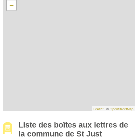
−
Leaflet
| ©
OpenStreetMap
Liste des boîtes aux lettres de
la commune de St Just