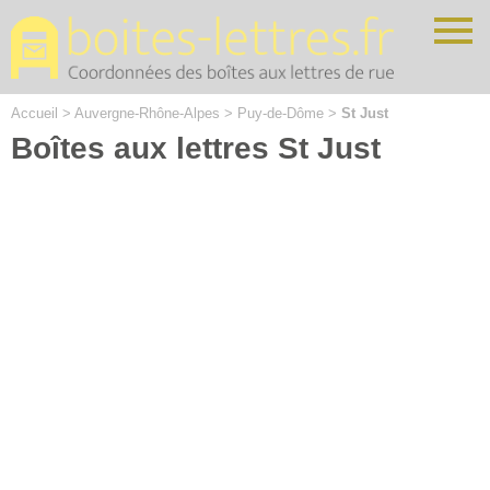
Cookies management panel
Accueil
>
Auvergne-Rhône-Alpes
>
Puy-de-Dôme
>
St Just
Boîtes aux lettres St Just