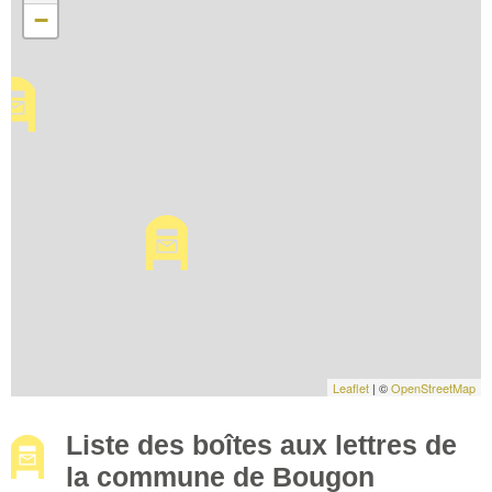
−
Leaflet
| ©
OpenStreetMap
Liste des boîtes aux lettres de
la commune de Bougon