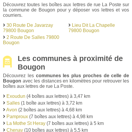
Découvrez toutes les boîtes aux lettres de rue La Poste sur
la commune de Bougon pour y déposer vos lettres et vos
courriers.
30 Route De Javarzay
Lieu Dit La Chapelle
79800 Bougon
79800 Bougon
2 Route De Salles 79800
Bougon
Les communes à proximité de
Bougon
Découvrez les
communes les plus proches de celle de
Bougon
avec les distances en kilomètres pour retrouver les
boîtes aux lettres de rue La Poste.
Exoudun
(4 boîtes aux lettres) à 3,47 km
Salles
(1 boîte aux lettres) à 3,72 km
Avon
(2 boîtes aux lettres) à 4,68 km
Pamproux
(7 boîtes aux lettres) à 4,98 km
La Mothe St Heray
(7 boîtes aux lettres) à 5 km
Chenay
(10 boîtes aux lettres) à 5,5 km