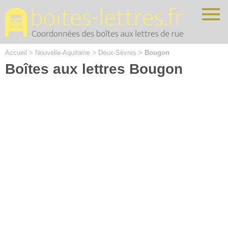
Cookies management panel
Accueil
>
Nouvelle-Aquitaine
>
Deux-Sèvres
>
Bougon
Boîtes aux lettres Bougon