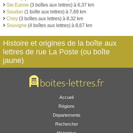
Ste Eanne
(3 boîtes aux lettres) à 6,37 km
Soudan
(1 boîte aux lettres) à 7,69 km
Chey
(3 boîtes aux lettres) à 8,32 km
Souvigne
(4 boîtes aux lettres) à 8,67 km
Histoire et origines de la boîte aux
lettres de rue La Poste (ou boîte
jaune)
Accueil
Régions
Départements
Rechercher
Historique