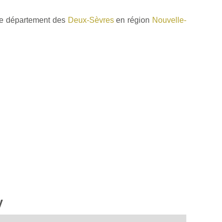
le département des
Deux-Sèvres
en région
Nouvelle-
y