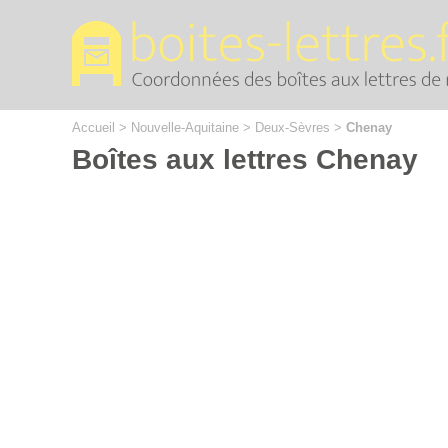
Cookies management panel
Accueil
>
Nouvelle-Aquitaine
>
Deux-Sèvres
>
Chenay
Boîtes aux lettres Chenay