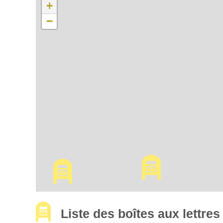
+
−
Liste des boîtes aux lettr