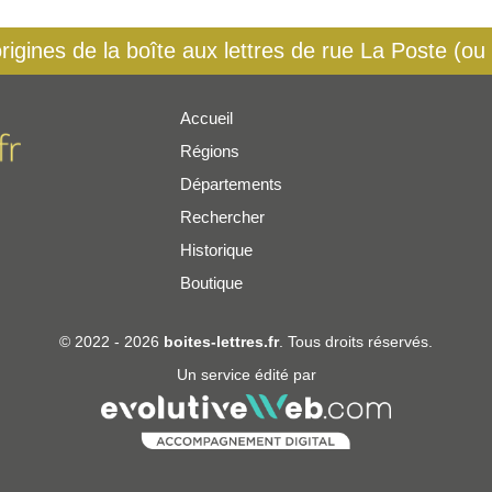
origines de la boîte aux lettres de rue La Poste (ou
Accueil
Régions
er
Départements
Rechercher
Historique
Boutique
© 2022 - 2026
boites-lettres.fr
. Tous droits réservés.
Un service édité par