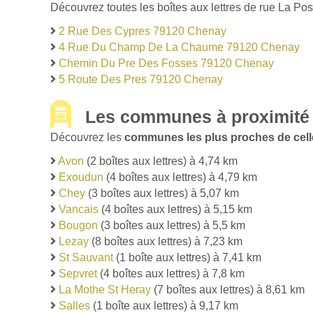
Découvrez toutes les boîtes aux lettres de rue La Po
2 Rue Des Cypres 79120 Chenay
4 Rue Du Champ De La Chaume 79120 Chenay
Chemin Du Pre Des Fosses 79120 Chenay
5 Route Des Pres 79120 Chenay
Les communes à proximité
Découvrez les
communes les plus proches de cel
Avon
(2 boîtes aux lettres) à 4,74 km
Exoudun
(4 boîtes aux lettres) à 4,79 km
Chey
(3 boîtes aux lettres) à 5,07 km
Vancais
(4 boîtes aux lettres) à 5,15 km
Bougon
(3 boîtes aux lettres) à 5,5 km
Lezay
(8 boîtes aux lettres) à 7,23 km
St Sauvant
(1 boîte aux lettres) à 7,41 km
Sepvret
(4 boîtes aux lettres) à 7,8 km
La Mothe St Heray
(7 boîtes aux lettres) à 8,61 km
Salles
(1 boîte aux lettres) à 9,17 km