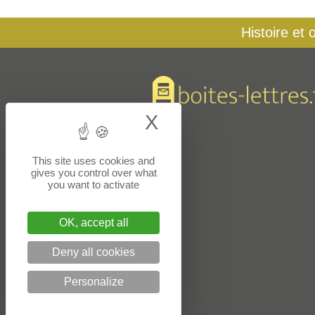
Histoire et 
X
Hide cookie bann
This site uses cookies and
gives you control over what
you want to activate
OK, accept all
Deny all cookies
Personalize