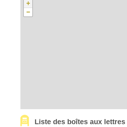
+
−
Liste des boîtes aux lettr