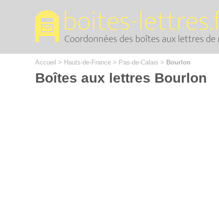
Cookies management panel
Accueil
>
Hauts-de-France
>
Pas-de-Calais
>
Bourlon
Boîtes aux lettres Bourlon