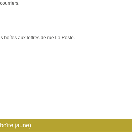
courriers.
s boîtes aux lettres de rue La Poste.
 boîte jaune)