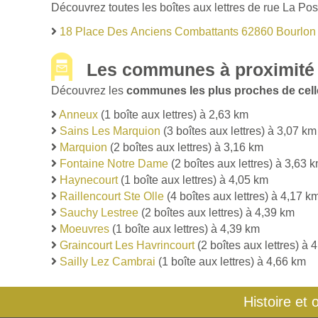
Découvrez toutes les boîtes aux lettres de rue La Pos
18 Place Des Anciens Combattants 62860 Bourlon
Les communes à proximité
Découvrez les
communes les plus proches de cell
Anneux
(1 boîte aux lettres) à 2,63 km
Sains Les Marquion
(3 boîtes aux lettres) à 3,07 km
Marquion
(2 boîtes aux lettres) à 3,16 km
Fontaine Notre Dame
(2 boîtes aux lettres) à 3,63 
Haynecourt
(1 boîte aux lettres) à 4,05 km
Raillencourt Ste Olle
(4 boîtes aux lettres) à 4,17 k
Sauchy Lestree
(2 boîtes aux lettres) à 4,39 km
Moeuvres
(1 boîte aux lettres) à 4,39 km
Graincourt Les Havrincourt
(2 boîtes aux lettres) à 
Sailly Lez Cambrai
(1 boîte aux lettres) à 4,66 km
Histoire et 