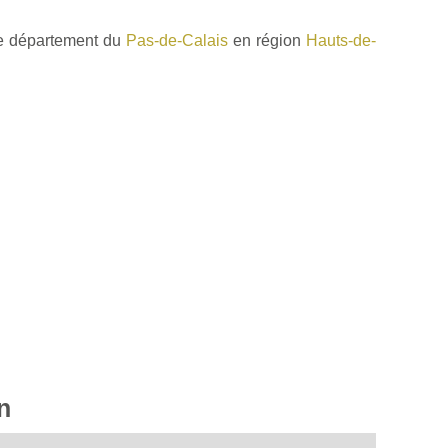
le département du
Pas-de-Calais
en région
Hauts-de-
n