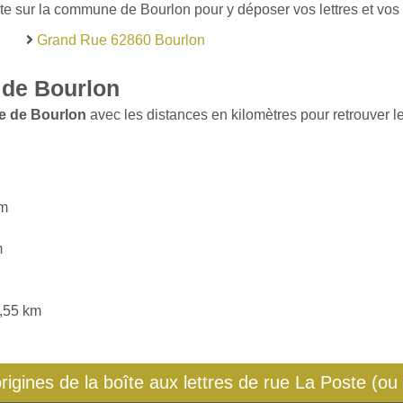
te sur la commune de Bourlon pour y déposer vos lettres et vos 
Grand Rue 62860 Bourlon
 de Bourlon
e de Bourlon
avec les distances en kilomètres pour retrouver le
km
m
4,55 km
origines de la boîte aux lettres de rue La Poste (ou