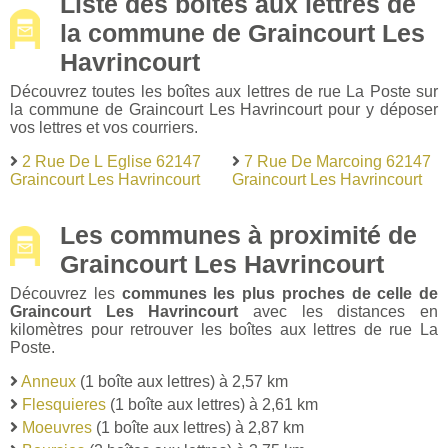
Liste des boîtes aux lettres de
la commune de Graincourt Les
Havrincourt
Découvrez toutes les boîtes aux lettres de rue La Poste sur
la commune de Graincourt Les Havrincourt pour y déposer
vos lettres et vos courriers.
2 Rue De L Eglise 62147
7 Rue De Marcoing 62147
Graincourt Les Havrincourt
Graincourt Les Havrincourt
Les communes à proximité de
Graincourt Les Havrincourt
Découvrez les
communes les plus proches de celle de
Graincourt Les Havrincourt
avec les distances en
kilomètres pour retrouver les boîtes aux lettres de rue La
Poste.
Anneux
(1 boîte aux lettres) à 2,57 km
Flesquieres
(1 boîte aux lettres) à 2,61 km
Moeuvres
(1 boîte aux lettres) à 2,87 km