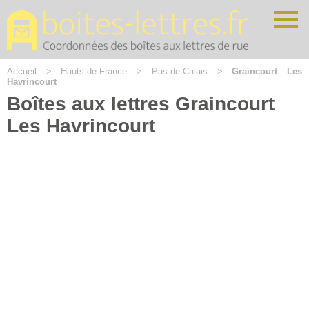
Cookies management panel
Accueil
>
Hauts-de-France
>
Pas-de-Calais
>
Graincourt Les
Havrincourt
Boîtes aux lettres Graincourt
Les Havrincourt