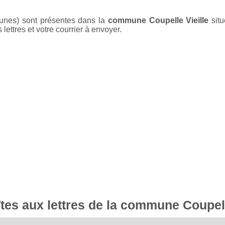
aunes) sont présentes dans la
commune Coupelle Vieille
situ
ettres et votre courrier à envoyer.
îtes aux lettres de la commune Coupell