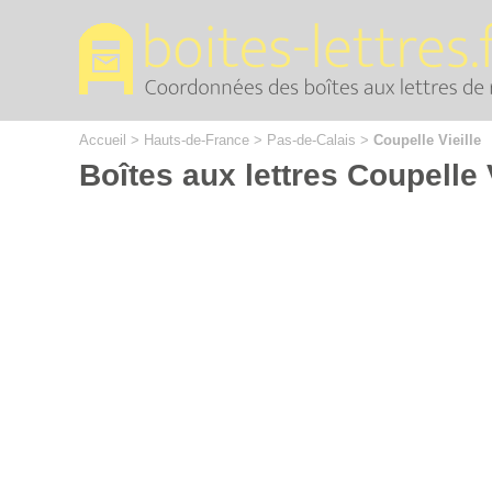
Cookies management panel
Accueil
>
Hauts-de-France
>
Pas-de-Calais
>
Coupelle Vieille
Boîtes aux lettres Coupelle V