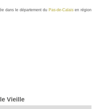
ée dans le département du
Pas-de-Calais
en région
e Vieille