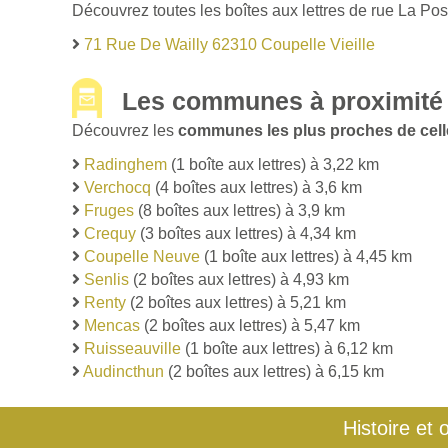
Découvrez toutes les boîtes aux lettres de rue La Pos
71 Rue De Wailly 62310 Coupelle Vieille
Les communes à proximité d
Découvrez les
communes les plus proches de celle
Radinghem
(1 boîte aux lettres) à 3,22 km
Verchocq
(4 boîtes aux lettres) à 3,6 km
Fruges
(8 boîtes aux lettres) à 3,9 km
Crequy
(3 boîtes aux lettres) à 4,34 km
Coupelle Neuve
(1 boîte aux lettres) à 4,45 km
Senlis
(2 boîtes aux lettres) à 4,93 km
Renty
(2 boîtes aux lettres) à 5,21 km
Mencas
(2 boîtes aux lettres) à 5,47 km
Ruisseauville
(1 boîte aux lettres) à 6,12 km
Audincthun
(2 boîtes aux lettres) à 6,15 km
Histoire et 