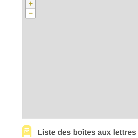
+
−
Liste des boîtes aux lettre