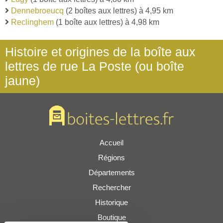
Dennebroeucq
(2 boîtes aux lettres) à 4,95 km
Reclinghem
(1 boîte aux lettres) à 4,98 km
Histoire et origines de la boîte aux
lettres de rue La Poste (ou boîte
jaune)
Accueil
Régions
Départements
Rechercher
Historique
Boutique