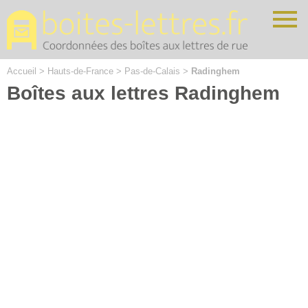
Cookies management panel
Accueil
>
Hauts-de-France
>
Pas-de-Calais
>
Radinghem
Boîtes aux lettres Radinghem