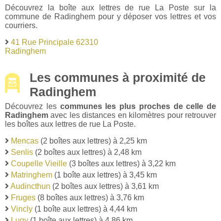
Découvrez la boîte aux lettres de rue La Poste sur la
commune de Radinghem pour y déposer vos lettres et vos
courriers.
41 Rue Principale 62310
Radinghem
Les communes à proximité de
Radinghem
Découvrez les
communes les plus proches de celle de
Radinghem
avec les distances en kilomètres pour retrouver
les boîtes aux lettres de rue La Poste.
Mencas
(2 boîtes aux lettres) à 2,25 km
Senlis
(2 boîtes aux lettres) à 2,48 km
Coupelle Vieille
(3 boîtes aux lettres) à 3,22 km
Matringhem
(1 boîte aux lettres) à 3,45 km
Audincthun
(2 boîtes aux lettres) à 3,61 km
Fruges
(8 boîtes aux lettres) à 3,76 km
Vincly
(1 boîte aux lettres) à 4,44 km
Lugy
(1 boîte aux lettres) à 4,86 km