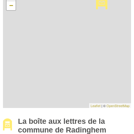
−
Leaflet
| ©
OpenStreetMap
La boîte aux lettres de la
commune de Radinghem