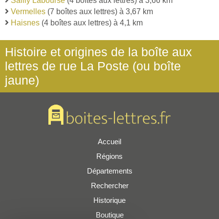
Sailly Labourse
(4 boîtes aux lettres) à 3,66 km
Vermelles
(7 boîtes aux lettres) à 3,67 km
Haisnes
(4 boîtes aux lettres) à 4,1 km
Histoire et origines de la boîte aux
lettres de rue La Poste (ou boîte
jaune)
Accueil
Régions
Départements
Rechercher
Historique
Boutique