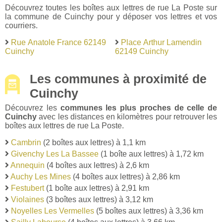
Découvrez toutes les boîtes aux lettres de rue La Poste sur
la commune de Cuinchy pour y déposer vos lettres et vos
courriers.
Rue Anatole France 62149
Place Arthur Lamendin
Cuinchy
62149 Cuinchy
Les communes à proximité de
Cuinchy
Découvrez les
communes les plus proches de celle de
Cuinchy
avec les distances en kilomètres pour retrouver les
boîtes aux lettres de rue La Poste.
Cambrin
(2 boîtes aux lettres) à 1,1 km
Givenchy Les La Bassee
(1 boîte aux lettres) à 1,72 km
Annequin
(4 boîtes aux lettres) à 2,6 km
Auchy Les Mines
(4 boîtes aux lettres) à 2,86 km
Festubert
(1 boîte aux lettres) à 2,91 km
Violaines
(3 boîtes aux lettres) à 3,12 km
Noyelles Les Vermelles
(5 boîtes aux lettres) à 3,36 km