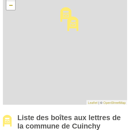
−
Leaflet
| ©
OpenStreetMap
Liste des boîtes aux lettres de
la commune de Cuinchy