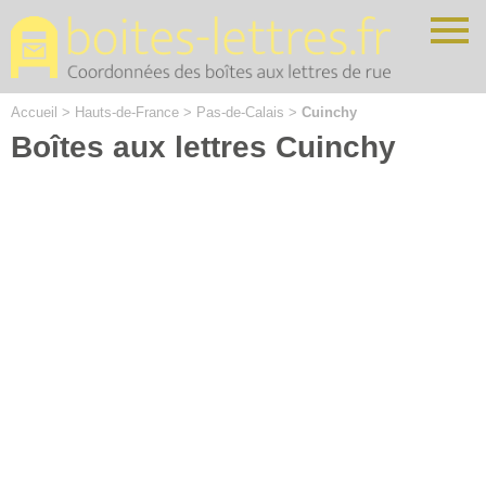
Cookies management panel
Accueil
>
Hauts-de-France
>
Pas-de-Calais
>
Cuinchy
Boîtes aux lettres Cuinchy