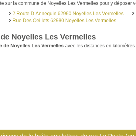
ste sur la commune de Noyelles Les Vermelles pour y déposer vos
2 Route D Annequin 62980 Noyelles Les Vermelles
Rue Des Oeillets 62980 Noyelles Les Vermelles
de Noyelles Les Vermelles
e de Noyelles Les Vermelles
avec les distances en kilomètres p
origines de la boîte aux lettres de rue La Poste (ou