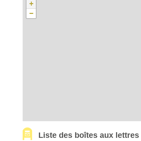
+
−
Liste des boîtes aux lettr