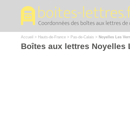
Cookies management panel
Accueil
>
Hauts-de-France
>
Pas-de-Calais
>
Noyelles Les Ver
Boîtes aux lettres Noyelles