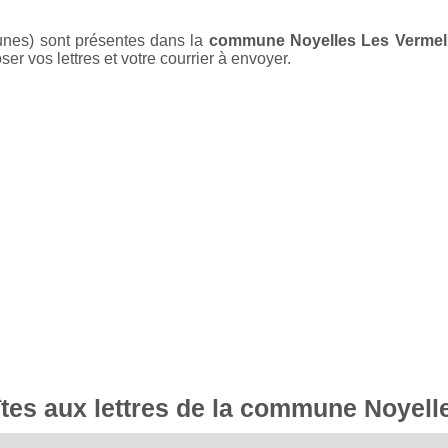
unes) sont présentes dans la
commune Noyelles Les Vermel
er vos lettres et votre courrier à envoyer.
oîtes aux lettres de la commune Noyel