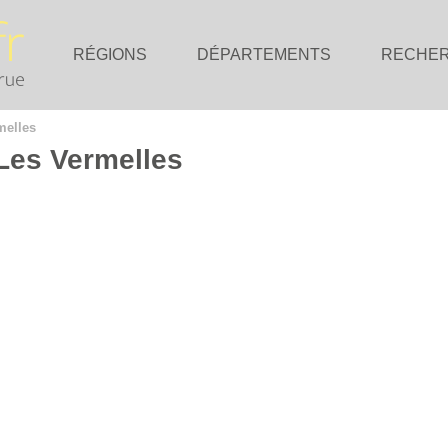
RÉGIONS
DÉPARTEMENTS
RECHE
melles
 Les Vermelles