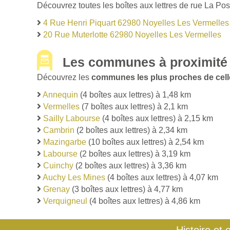
Découvrez toutes les boîtes aux lettres de rue La Po
4 Rue Henri Piquart 62980 Noyelles Les Vermelles
20 Rue Muterlotte 62980 Noyelles Les Vermelles
Les communes à proximité 
Découvrez les
communes les plus proches de cell
Annequin
(4 boîtes aux lettres) à 1,48 km
Vermelles
(7 boîtes aux lettres) à 2,1 km
Sailly Labourse
(4 boîtes aux lettres) à 2,15 km
Cambrin
(2 boîtes aux lettres) à 2,34 km
Mazingarbe
(10 boîtes aux lettres) à 2,54 km
Labourse
(2 boîtes aux lettres) à 3,19 km
Cuinchy
(2 boîtes aux lettres) à 3,36 km
Auchy Les Mines
(4 boîtes aux lettres) à 4,07 km
Grenay
(3 boîtes aux lettres) à 4,77 km
Verquigneul
(4 boîtes aux lettres) à 4,86 km
Histoire et 