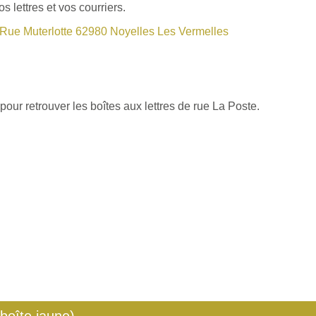
 lettres et vos courriers.
Rue Muterlotte 62980 Noyelles Les Vermelles
our retrouver les boîtes aux lettres de rue La Poste.
 boîte jaune)