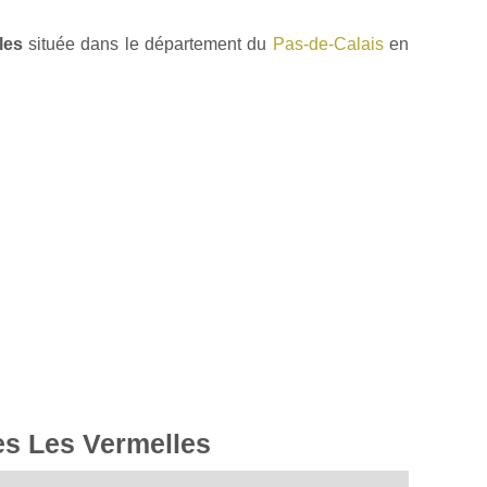
les
située dans le département du
Pas-de-Calais
en
les Les Vermelles