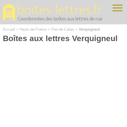
Cookies management panel
Accueil
>
Hauts-de-France
>
Pas-de-Calais
>
Verquigneul
Boîtes aux lettres Verquigneul