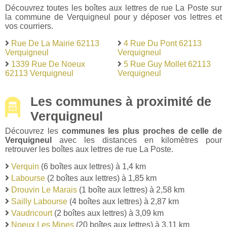
Découvrez toutes les boîtes aux lettres de rue La Poste sur
la commune de Verquigneul pour y déposer vos lettres et
vos courriers.
Rue De La Mairie 62113
4 Rue Du Pont 62113
Verquigneul
Verquigneul
1339 Rue De Noeux
5 Rue Guy Mollet 62113
62113 Verquigneul
Verquigneul
Les communes à proximité de
Verquigneul
Découvrez les
communes les plus proches de celle de
Verquigneul
avec les distances en kilomètres pour
retrouver les boîtes aux lettres de rue La Poste.
Verquin
(6 boîtes aux lettres) à 1,4 km
Labourse
(2 boîtes aux lettres) à 1,85 km
Drouvin Le Marais
(1 boîte aux lettres) à 2,58 km
Sailly Labourse
(4 boîtes aux lettres) à 2,87 km
Vaudricourt
(2 boîtes aux lettres) à 3,09 km
Noeux Les Mines
(20 boîtes aux lettres) à 3,11 km