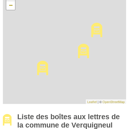
−
Leaflet
| ©
OpenStreetMap
Liste des boîtes aux lettres de
la commune de Verquigneul