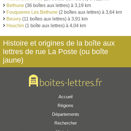
Bethune
(36 boîtes aux lettres) à 3,19 km
Fouquieres Les Bethune
(2 boîtes aux lettres) à 3,64 km
Beuvry
(11 boîtes aux lettres) à 3,91 km
Houchin
(1 boîte aux lettres) à 4,04 km
Histoire et origines de la boîte aux
lettres de rue La Poste (ou boîte
jaune)
Accueil
Régions
Départements
Rechercher