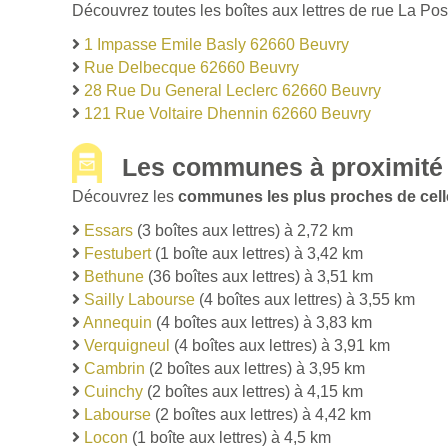
Découvrez toutes les boîtes aux lettres de rue La Pos
1 Impasse Emile Basly 62660 Beuvry
Rue Delbecque 62660 Beuvry
28 Rue Du General Leclerc 62660 Beuvry
121 Rue Voltaire Dhennin 62660 Beuvry
Les communes à proximité
Découvrez les
communes les plus proches de cell
Essars
(3 boîtes aux lettres) à 2,72 km
Festubert
(1 boîte aux lettres) à 3,42 km
Bethune
(36 boîtes aux lettres) à 3,51 km
Sailly Labourse
(4 boîtes aux lettres) à 3,55 km
Annequin
(4 boîtes aux lettres) à 3,83 km
Verquigneul
(4 boîtes aux lettres) à 3,91 km
Cambrin
(2 boîtes aux lettres) à 3,95 km
Cuinchy
(2 boîtes aux lettres) à 4,15 km
Labourse
(2 boîtes aux lettres) à 4,42 km
Locon
(1 boîte aux lettres) à 4,5 km