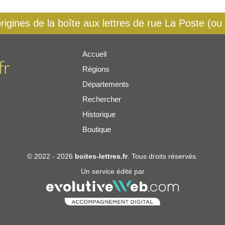
origines de la boîte aux lettres de rue La Poste (ou
Accueil
Régions
er
Départements
Rechercher
Historique
Boutique
© 2022 - 2026
boites-lettres.fr
. Tous droits réservés.
Un service édité par