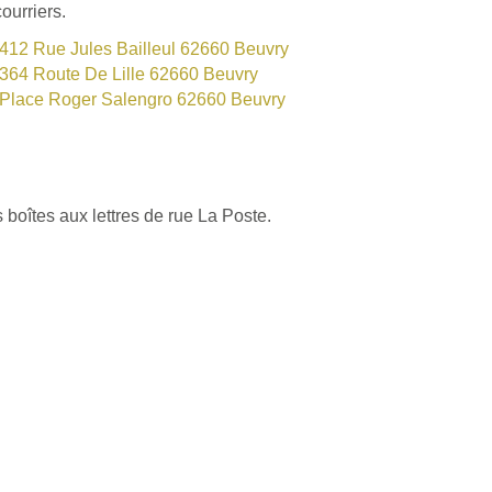
ourriers.
412 Rue Jules Bailleul 62660 Beuvry
364 Route De Lille 62660 Beuvry
Place Roger Salengro 62660 Beuvry
 boîtes aux lettres de rue La Poste.