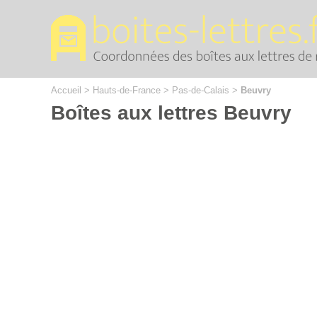
Cookies management panel
Accueil
>
Hauts-de-France
>
Pas-de-Calais
>
Beuvry
Boîtes aux lettres Beuvry