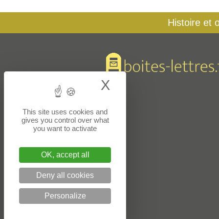
Histoire et 
X
Hide cookie bann
This site uses cookies and
gives you control over what
you want to activate
OK, accept all
Deny all cookies
Personalize