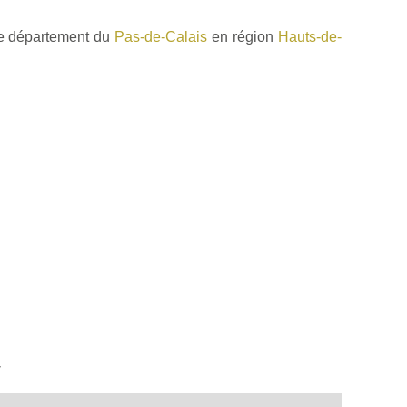
le département du
Pas-de-Calais
en région
Hauts-de-
y