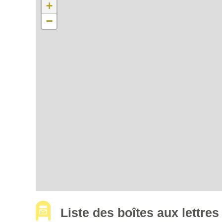
+
−
Liste des boîtes aux lettr