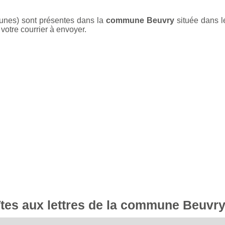
aunes) sont présentes dans la
commune Beuvry
située dans 
votre courrier à envoyer.
oîtes aux lettres de la commune Beuvr