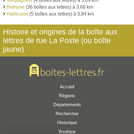
Verquigneul
(4 boîtes aux lettres) à 3,09 km
Bethune
(36 boîtes aux lettres) à 3,66 km
Haillicourt
(5 boîtes aux lettres) à 3,84 km
Histoire et origines de la boîte aux
lettres de rue La Poste (ou boîte
jaune)
Accueil
Régions
Départements
Rechercher
Historique
Boutique