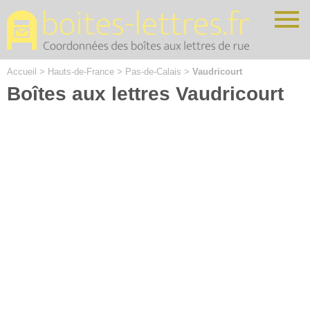
Cookies management panel
Accueil
>
Hauts-de-France
>
Pas-de-Calais
>
Vaudricourt
Boîtes aux lettres Vaudricourt