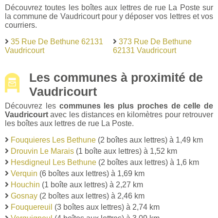
Découvrez toutes les boîtes aux lettres de rue La Poste sur
la commune de Vaudricourt pour y déposer vos lettres et vos
courriers.
35 Rue De Bethune 62131
373 Rue De Bethune
Vaudricourt
62131 Vaudricourt
Les communes à proximité de
Vaudricourt
Découvrez les
communes les plus proches de celle de
Vaudricourt
avec les distances en kilomètres pour retrouver
les boîtes aux lettres de rue La Poste.
Fouquieres Les Bethune
(2 boîtes aux lettres) à 1,49 km
Drouvin Le Marais
(1 boîte aux lettres) à 1,52 km
Hesdigneul Les Bethune
(2 boîtes aux lettres) à 1,6 km
Verquin
(6 boîtes aux lettres) à 1,69 km
Houchin
(1 boîte aux lettres) à 2,27 km
Gosnay
(2 boîtes aux lettres) à 2,46 km
Fouquereuil
(3 boîtes aux lettres) à 2,74 km