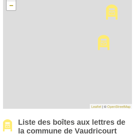
−
Leaflet
| ©
OpenStreetMap
Liste des boîtes aux lettres de
la commune de Vaudricourt