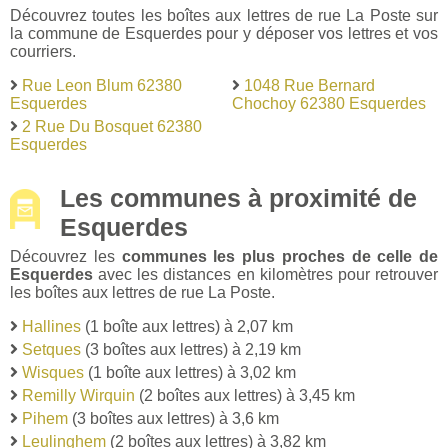
Découvrez toutes les boîtes aux lettres de rue La Poste sur
la commune de Esquerdes pour y déposer vos lettres et vos
courriers.
Rue Leon Blum 62380
1048 Rue Bernard
Esquerdes
Chochoy 62380 Esquerdes
2 Rue Du Bosquet 62380
Esquerdes
Les communes à proximité de
Esquerdes
Découvrez les
communes les plus proches de celle de
Esquerdes
avec les distances en kilomètres pour retrouver
les boîtes aux lettres de rue La Poste.
Hallines
(1 boîte aux lettres) à 2,07 km
Setques
(3 boîtes aux lettres) à 2,19 km
Wisques
(1 boîte aux lettres) à 3,02 km
Remilly Wirquin
(2 boîtes aux lettres) à 3,45 km
Pihem
(3 boîtes aux lettres) à 3,6 km
Leulinghem
(2 boîtes aux lettres) à 3,82 km