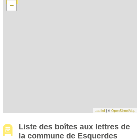
−
Leaflet
| ©
OpenStreetMap
Liste des boîtes aux lettres de
la commune de Esquerdes