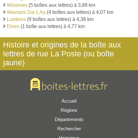
Wizernes
(5 boîtes aux lettres) à 3,88 km
Wavrans Sur L Aa
(4 boîtes aux lettres) à 4,07 km
Lumbres
(9 boîtes aux lettres) à 4,38 km
Elnes
(1 boîte aux lettres) à 4,77 km
Histoire et origines de la boîte aux
lettres de rue La Poste (ou boîte
jaune)
Accueil
Régions
Départements
Rechercher
Historique