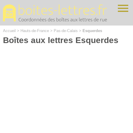
Cookies management panel
Accueil
>
Hauts-de-France
>
Pas-de-Calais
>
Esquerdes
Boîtes aux lettres Esquerdes