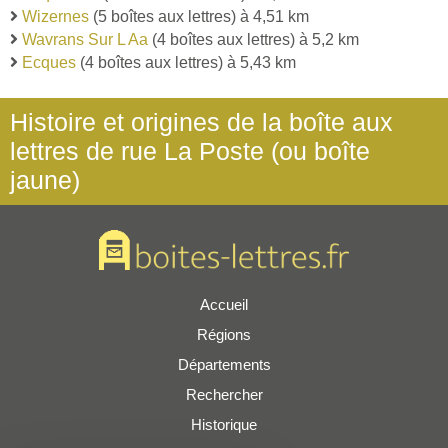
Wizernes
(5 boîtes aux lettres) à 4,51 km
Wavrans Sur L Aa
(4 boîtes aux lettres) à 5,2 km
Ecques
(4 boîtes aux lettres) à 5,43 km
Histoire et origines de la boîte aux
lettres de rue La Poste (ou boîte
jaune)
Accueil
Régions
Départements
Rechercher
Historique