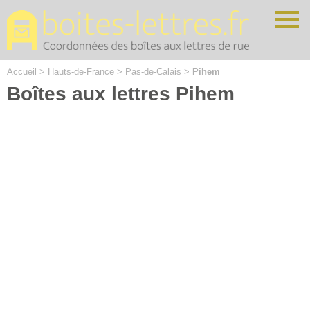
Cookies management panel
Accueil
>
Hauts-de-France
>
Pas-de-Calais
>
Pihem
Boîtes aux lettres Pihem