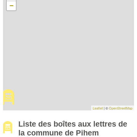
−
Leaflet
| ©
OpenStreetMap
Liste des boîtes aux lettres de
la commune de Pihem