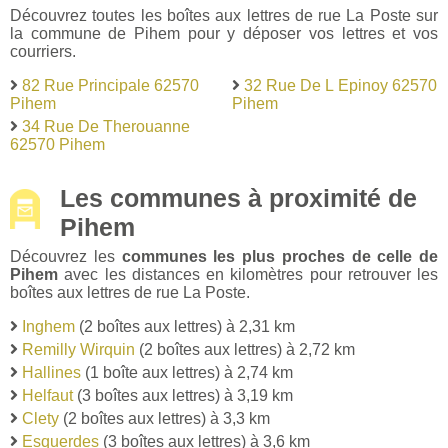
Découvrez toutes les boîtes aux lettres de rue La Poste sur
la commune de Pihem pour y déposer vos lettres et vos
courriers.
82 Rue Principale 62570
32 Rue De L Epinoy 62570
Pihem
Pihem
34 Rue De Therouanne
62570 Pihem
Les communes à proximité de
Pihem
Découvrez les
communes les plus proches de celle de
Pihem
avec les distances en kilomètres pour retrouver les
boîtes aux lettres de rue La Poste.
Inghem
(2 boîtes aux lettres) à 2,31 km
Remilly Wirquin
(2 boîtes aux lettres) à 2,72 km
Hallines
(1 boîte aux lettres) à 2,74 km
Helfaut
(3 boîtes aux lettres) à 3,19 km
Clety
(2 boîtes aux lettres) à 3,3 km
Esquerdes
(3 boîtes aux lettres) à 3,6 km