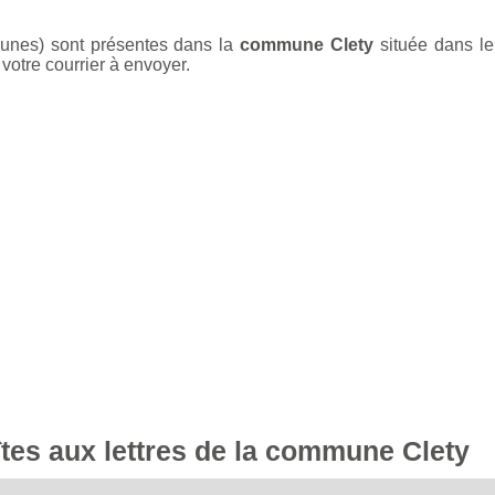
aunes) sont présentes dans la
commune Clety
située dans l
votre courrier à envoyer.
îtes aux lettres de la commune Clety