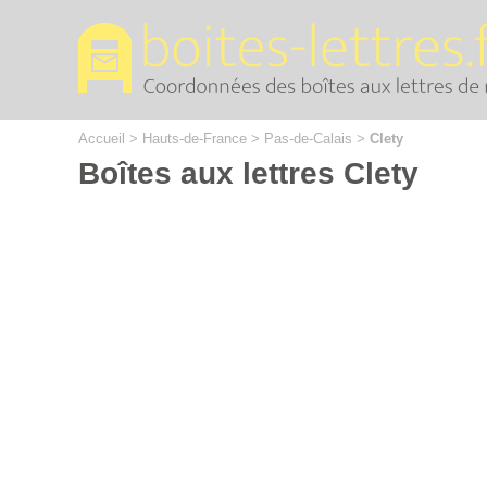
Cookies management panel
Accueil
>
Hauts-de-France
>
Pas-de-Calais
>
Clety
Boîtes aux lettres Clety