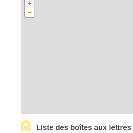
+
−
Liste des boîtes aux lettre