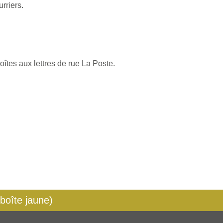
rriers.
oîtes aux lettres de rue La Poste.
 boîte jaune)